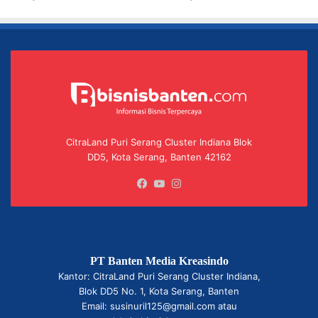
CitraLand Puri Serang Cluster Indiana Blok
DD5, Kota Serang, Banten 42162
Facebook
YouTube
Instagram
PT Banten Media Kreasindo
Kantor: CitraLand Puri Serang Cluster Indiana,
Blok DD5 No. 1, Kota Serang, Banten
Email: susinuril125@gmail.com atau