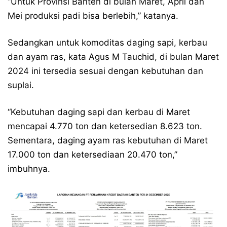
“Untuk Provinsi Banten di bulan Maret, April dan
Mei produksi padi bisa berlebih,” katanya.
Sedangkan untuk komoditas daging sapi, kerbau
dan ayam ras, kata Agus M Tauchid, di bulan Maret
2024 ini tersedia sesuai dengan kebutuhan dan
suplai.
“Kebutuhan daging sapi dan kerbau di Maret
mencapai 4.770 ton dan ketersedian 8.623 ton.
Sementara, daging ayam ras kebutuhan di Maret
17.000 ton dan ketersediaan 20.470 ton,”
imbuhnya.