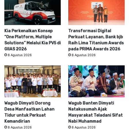
Kia Perkenalkan Konsep
Transformasi Digital
“One Platform, Multiple
Perkuat Layanan, Bank bjb
Solutions” Melalui Kia PV5 di
Raih Lima Titanium Awards
GIIAS 2026
pada PRIMA Awards 2026
8 Agustus 2026
8 Agustus 2026
Wagub Dimyati Dorong
Wagub Banten Dimyati
Desa Manfaatkan Lahan
Natakusumah Ajak
Tidur untuk Perkuat
Masyarakat Teladani Sifat
Kemandirian
Nabi Muhammad
8 Agustus 2026
8 Agustus 2026