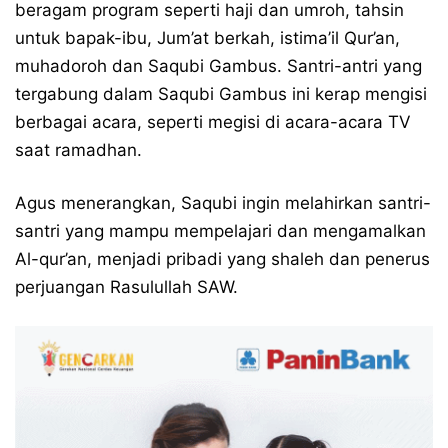
beragam program seperti haji dan umroh, tahsin
untuk bapak-ibu, Jum’at berkah, istima’il Qur’an,
muhadoroh dan Saqubi Gambus. Santri-antri yang
tergabung dalam Saqubi Gambus ini kerap mengisi
berbagai acara, seperti megisi di acara-acara TV
saat ramadhan.
Agus menerangkan, Saqubi ingin melahirkan santri-
santri yang mampu mempelajari dan mengamalkan
Al-qur’an, menjadi pribadi yang shaleh dan penerus
perjuangan Rasulullah SAW.