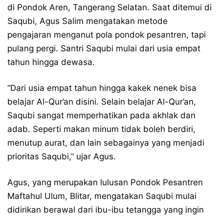
di Pondok Aren, Tangerang Selatan. Saat ditemui di
Saqubi, Agus Salim mengatakan metode
pengajaran menganut pola pondok pesantren, tapi
pulang pergi. Santri Saqubi mulai dari usia empat
tahun hingga dewasa.
“Dari usia empat tahun hingga kakek nenek bisa
belajar Al-Qur’an disini. Selain belajar Al-Qur’an,
Saqubi sangat memperhatikan pada akhlak dan
adab. Seperti makan minum tidak boleh berdiri,
menutup aurat, dan lain sebagainya yang menjadi
prioritas Saqubi,” ujar Agus.
Agus, yang merupakan lulusan Pondok Pesantren
Maftahul Ulum, Blitar, mengatakan Saqubi mulai
didirikan berawal dari ibu-ibu tetangga yang ingin