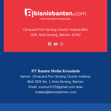
CitraLand Puri Serang Cluster Indiana Blok
DD5, Kota Serang, Banten 42162
Facebook
YouTube
Instagram
PT Banten Media Kreasindo
Kantor: CitraLand Puri Serang Cluster Indiana,
Blok DD5 No. 1, Kota Serang, Banten
Email: susinuril125@gmail.com atau
redaksi@bisnisbanten.com