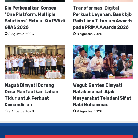
Kia Perkenalkan Konsep
Transformasi Digital
“One Platform, Multiple
Perkuat Layanan, Bank bjb
Solutions” Melalui Kia PV5 di
Raih Lima Titanium Awards
GIIAS 2026
pada PRIMA Awards 2026
8 Agustus 2026
8 Agustus 2026
Wagub Dimyati Dorong
Wagub Banten Dimyati
Desa Manfaatkan Lahan
Natakusumah Ajak
Tidur untuk Perkuat
Masyarakat Teladani Sifat
Kemandirian
Nabi Muhammad
8 Agustus 2026
8 Agustus 2026