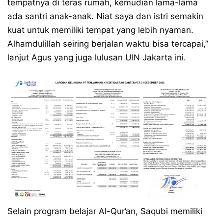
tempatnya di teras rumah, kemudian lama-lama
ada santri anak-anak. Niat saya dan istri semakin
kuat untuk memiliki tempat yang lebih nyaman.
Alhamdulillah seiring berjalan waktu bisa tercapai,”
lanjut Agus yang juga lulusan UIN Jakarta ini.
Selain program belajar Al-Qur’an, Saqubi memiliki