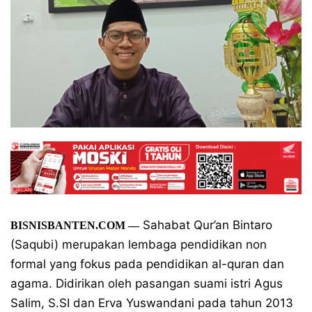
Sahabat Qur’an Bintaro
BISNISBANTEN.COM —
(Saqubi) merupakan lembaga pendidikan non
formal yang fokus pada pendidikan al-quran dan
agama. Didirikan oleh pasangan suami istri Agus
Salim, S.SI dan Erva Yuswandani pada tahun 2013