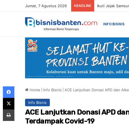
Jumat, 7 Agustus 2026
HEADLINE
INFO BISNIS
Facebook
Home
|
Info Bisnis
|
ACE Lanjutkan Donasi APD dan Alke
X
Info Bisnis
Print
ACE Lanjutkan Donasi APD dan 
Terdampak Covid-19