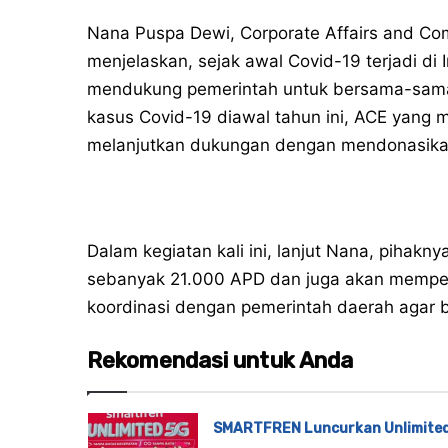
Nana Puspa Dewi, Corporate Affairs and C
menjelaskan, sejak awal Covid-19 terjadi d
mendukung pemerintah untuk bersama-sam
kasus Covid-19 diawal tahun ini, ACE yang
melanjutkan dukungan dengan mendonasika
Dalam kegiatan kali ini, lanjut Nana, pihakn
sebanyak 21.000 APD dan juga akan memper
koordinasi dengan pemerintah daerah agar b
Rekomendasi untuk Anda
SMARTFREN Luncurkan Unlimite