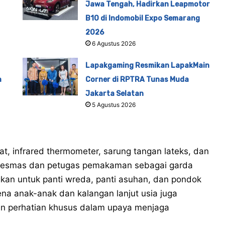
Jawa Tengah, Hadirkan Leapmotor
B10 di Indomobil Expo Semarang
2026
6 Agustus 2026
Lapakgaming Resmikan LapakMain
a
Corner di RPTRA Tunas Muda
Jakarta Selatan
5 Agustus 2026
t, infrared thermometer, sarung tangan lateks, dan
uskesmas dan petugas pemakaman sebagai garda
an untuk panti wreda, panti asuhan, dan pondok
ena anak-anak dan kalangan lanjut usia juga
n perhatian khusus dalam upaya menjaga