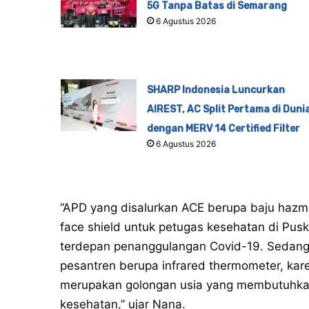
5G Tanpa Batas di Semarang
6 Agustus 2026
SHARP Indonesia Luncurkan
AIREST, AC Split Pertama di Duni
dengan MERV 14 Certified Filter
6 Agustus 2026
“APD yang disalurkan ACE berupa baju hazma
face shield untuk petugas kesehatan di P
terdepan penanggulangan Covid-19. Sedangk
pesantren berupa infrared thermometer, kar
merupakan golongan usia yang membutuhka
kesehatan,” ujar Nana.