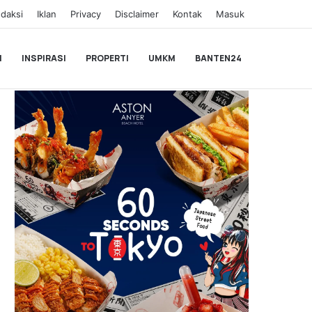
daksi
Iklan
Privacy
Disclaimer
Kontak
Masuk
I
INSPIRASI
PROPERTI
UMKM
BANTEN24