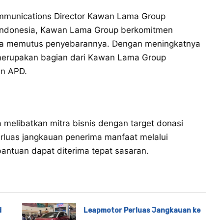
ommunications Director Kawan Lama Group
i Indonesia, Kawan Lama Group berkomitmen
a memutus penyebarannya. Dengan meningkatnya
 merupakan bagian dari Kawan Lama Group
n APD.
ya melibatkan mitra bisnis dengan target donasi
luas jangkauan penerima manfaat melalui
antuan dapat diterima tepat sasaran.
d
Leapmotor Perluas Jangkauan ke