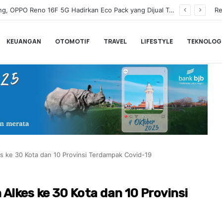
Wamenkeu Juda Agung Optimis Ekonomi Tumbuh Kuat dan Fiskal Tetap Terjaga di Tengah Ketidakpastian Global
Re
KEUANGAN
OTOMOTIF
TRAVEL
LIFESTYLE
TEKNOLOG
s ke 30 Kota dan 10 Provinsi Terdampak Covid-19
Alkes ke 30 Kota dan 10 Provinsi