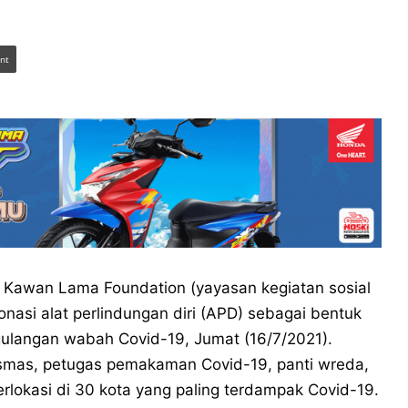
int
 Kawan Lama Foundation (yayasan kegiatan sosial
asi alat perlindungan diri (APD) sebagai bentuk
ulangan wabah Covid-19, Jumat (16/7/2021).
esmas, petugas pemakaman Covid-19, panti wreda,
rlokasi di 30 kota yang paling terdampak Covid-19.