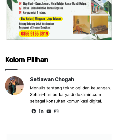
Kolom Pilihan
Setiawan Chogah
Menulis tentang teknologi dan keuangan.
Sehari-hari berkarya di dezainin.com
sebagai konsultan komunikasi digital.
Facebook
LinkedIn
YouTube
Instagram