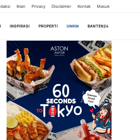
daksi
Iklan
Privacy
Disclaimer
Kontak
Masuk
I
INSPIRASI
PROPERTI
UMKM
BANTEN24