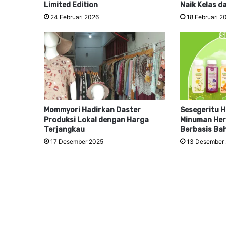
Limited Edition
Naik Kelas d
24 Februari 2026
18 Februari 2
Mommyori Hadirkan Daster
Sesegeritu H
Produksi Lokal dengan Harga
Minuman Her
Terjangkau
Berbasis Ba
17 Desember 2025
13 Desember