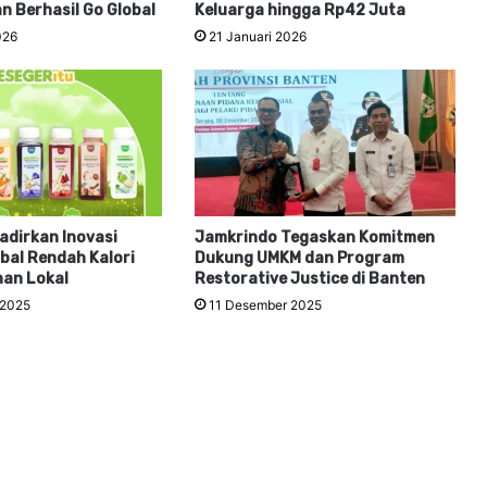
an Berhasil Go Global
Keluarga hingga Rp42 Juta
026
21 Januari 2026
adirkan Inovasi
Jamkrindo Tegaskan Komitmen
bal Rendah Kalori
Dukung UMKM dan Program
han Lokal
Restorative Justice di Banten
 2025
11 Desember 2025