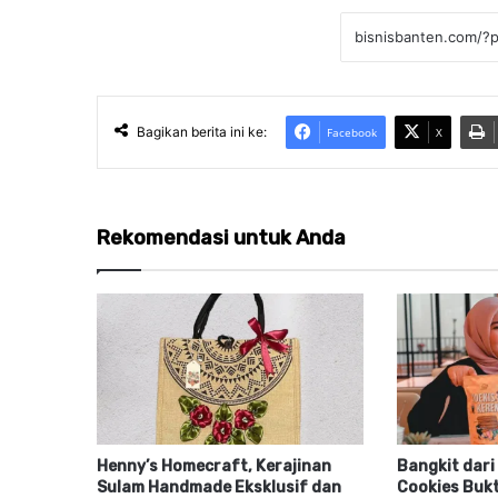
Bagikan berita ini ke:
Facebook
X
Rekomendasi untuk Anda
Henny’s Homecraft, Kerajinan
Bangkit dari
Sulam Handmade Eksklusif dan
Cookies Buk