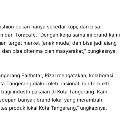
ashion bukan hanya sekedar kopi, dan bisa
on dari Toracafe. “Dengan kerja sama ini brand kami
ngan target market (anak muda) dan bisa jadi ajang
an bisa diterima oleh masyarakat,” pungkasnya.
angerang Faithstar, Rizal mengatakan, kolaborasi
a Tangerang diakui oleh nasional dan terbukti
if bagi industri pakaian di Kota Tangerang. Kami
kedepan banyak brand lokal yang merambah
tas produk lokal Kota Tangerang,” ungkapnya.