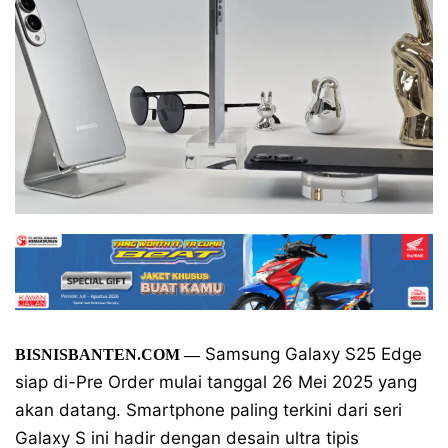
Samsung Galaxy S25 Edge
BISNISBANTEN.COM —
siap di-Pre Order mulai tanggal 26 Mei 2025 yang
akan datang. Smartphone paling terkini dari seri
Galaxy S ini hadir dengan desain ultra tipis