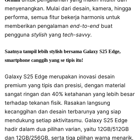
menyenangkan. Mulai dari desain, kamera, hingga
performa, semua fitur bekerja harmonis untuk
memberikan pengalaman
end-to-end
buat
pengguna
stylish
yang
tech-savvy
.
Saatnya tampil lebih stylish bersama Galaxy S25 Edge,
smartphone canggih yang se tipis itu!
Galaxy S25 Edge merupakan inovasi desain
premium yang tipis dan presisi, dengan material
sangat ringan dan 40% ketahanan yang lebih besar
terhadap tekanan fisik. Rasakan langsung
kecanggihan dan desain terbarunya yang siap
mendukung setiap aktivitasmu. Galaxy S25 Edge
hadir dalam dua pilihan varian, yaitu 12GB/512GB
dan 12GB/256GB, serta tiga pilihan warna menarik,