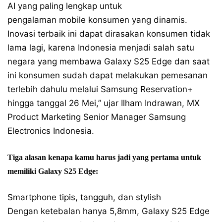
AI yang paling lengkap untuk
pengalaman mobile konsumen yang dinamis.
Inovasi terbaik ini dapat dirasakan konsumen tidak
lama lagi, karena Indonesia menjadi salah satu
negara yang membawa Galaxy S25 Edge dan saat
ini konsumen sudah dapat melakukan pemesanan
terlebih dahulu melalui Samsung Reservation+
hingga tanggal 26 Mei,” ujar Ilham Indrawan, MX
Product Marketing Senior Manager Samsung
Electronics Indonesia.
Tiga alasan kenapa kamu harus jadi yang pertama untuk
memiliki Galaxy S25 Edge:
Smartphone tipis, tangguh, dan stylish
Dengan ketebalan hanya 5,8mm, Galaxy S25 Edge