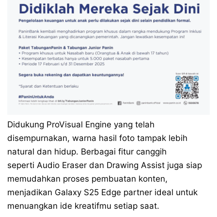
Didukung ProVisual Engine yang telah
disempurnakan, warna hasil foto tampak lebih
natural dan hidup. Berbagai fitur canggih
seperti Audio Eraser dan Drawing Assist juga siap
memudahkan proses pembuatan konten,
menjadikan Galaxy S25 Edge partner ideal untuk
menuangkan ide kreatifmu setiap saat.