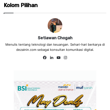
Kolom Pilihan
Setiawan Chogah
Menulis tentang teknologi dan keuangan. Sehari-hari berkarya di
dezainin.com sebagai konsultan komunikasi digital.
Fa
Lin
Yo
Ins
ce
ke
uT
tag
bo
dIn
ub
ra
ok
e
m