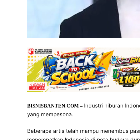
Industri hiburan Indon
BISNISBANTEN.COM –
yang mempesona.
Beberapa artis telah mampu menembus pasar 
menempatkan Indonesia di peta budaya dunia.