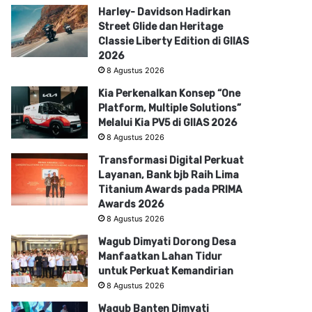
Harley- Davidson Hadirkan
Street Glide dan Heritage
Classie Liberty Edition di GIIAS
2026
8 Agustus 2026
Kia Perkenalkan Konsep “One
Platform, Multiple Solutions”
Melalui Kia PV5 di GIIAS 2026
8 Agustus 2026
Transformasi Digital Perkuat
Layanan, Bank bjb Raih Lima
Titanium Awards pada PRIMA
Awards 2026
8 Agustus 2026
Wagub Dimyati Dorong Desa
Manfaatkan Lahan Tidur
untuk Perkuat Kemandirian
8 Agustus 2026
Wagub Banten Dimyati