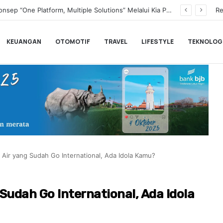
Transformasi Digital Perkuat Layanan, Bank bjb Raih Lima Titanium Awards pada PRIMA Awards 2026
Re
KEUANGAN
OTOMOTIF
TRAVEL
LIFESTYLE
TEKNOLOG
 Air yang Sudah Go International, Ada Idola Kamu?
 Sudah Go International, Ada Idola