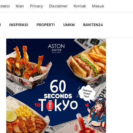
daksi
Iklan
Privacy
Disclaimer
Kontak
Masuk
I
INSPIRASI
PROPERTI
UMKM
BANTEN24