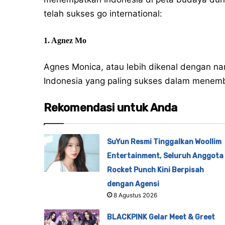
telah sukses go international:
1. Agnez Mo
Agnes Monica, atau lebih dikenal dengan n
Indonesia yang paling sukses dalam menembu
Rekomendasi untuk Anda
SuYun Resmi Tinggalkan Woollim
Entertainment, Seluruh Anggota
Rocket Punch Kini Berpisah
dengan Agensi
8 Agustus 2026
BLACKPINK Gelar Meet & Greet