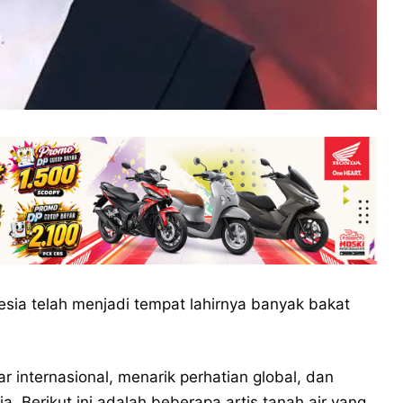
esia telah menjadi tempat lahirnya banyak bakat
internasional, menarik perhatian global, dan
 Berikut ini adalah beberapa artis tanah air yang