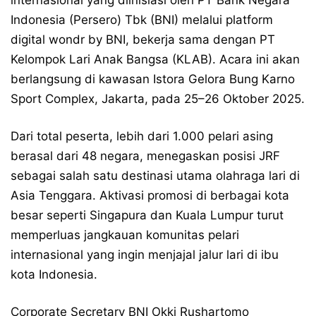
internasional yang diinisiasi oleh PT Bank Negara
Indonesia (Persero) Tbk (BNI) melalui platform
digital wondr by BNI, bekerja sama dengan PT
Kelompok Lari Anak Bangsa (KLAB). Acara ini akan
berlangsung di kawasan Istora Gelora Bung Karno
Sport Complex, Jakarta, pada 25–26 Oktober 2025.
Dari total peserta, lebih dari 1.000 pelari asing
berasal dari 48 negara, menegaskan posisi JRF
sebagai salah satu destinasi utama olahraga lari di
Asia Tenggara. Aktivasi promosi di berbagai kota
besar seperti Singapura dan Kuala Lumpur turut
memperluas jangkauan komunitas pelari
internasional yang ingin menjajal jalur lari di ibu
kota Indonesia.
Corporate Secretary BNI Okki Rushartomo