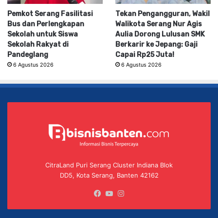
Pemkot Serang Fasilitasi
Tekan Pengangguran, Wakil
Bus dan Perlengkapan
Walikota Serang Nur Agis
Sekolah untuk Siswa
Aulia Dorong Lulusan SMK
Sekolah Rakyat di
Berkarir ke Jepang: Gaji
Pandeglang
Capai Rp25 Juta!
6 Agustus 2026
6 Agustus 2026
CitraLand Puri Serang Cluster Indiana Blok
DD5, Kota Serang, Banten 42162
Facebook
YouTube
Instagram