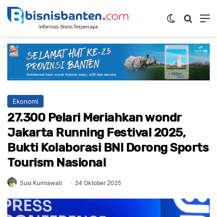
Switch ski
Mencar
M
Ekonomi
27.300 Pelari Meriahkan wondr
Jakarta Running Festival 2025,
Bukti Kolaborasi BNI Dorong Sports
Tourism Nasional
Susi Kurniawati
24 Oktober 2025