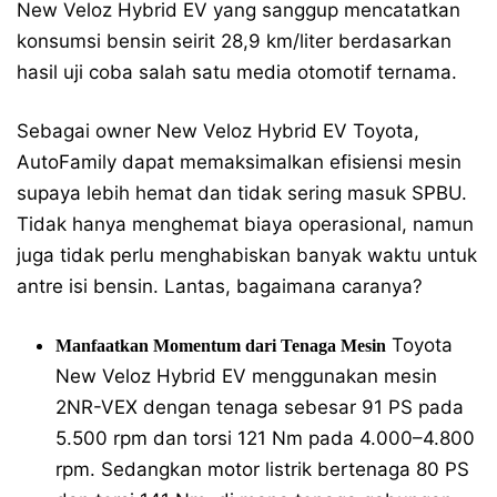
New Veloz Hybrid EV yang sanggup mencatatkan
konsumsi bensin seirit 28,9 km/liter berdasarkan
hasil uji coba salah satu media otomotif ternama.
Sebagai owner New Veloz Hybrid EV Toyota,
AutoFamily dapat memaksimalkan efisiensi mesin
supaya lebih hemat dan tidak sering masuk SPBU.
Tidak hanya menghemat biaya operasional, namun
juga tidak perlu menghabiskan banyak waktu untuk
antre isi bensin. Lantas, bagaimana caranya?
Toyota
Manfaatkan Momentum dari Tenaga Mesin
New Veloz Hybrid EV menggunakan mesin
2NR-VEX dengan tenaga sebesar 91 PS pada
5.500 rpm dan torsi 121 Nm pada 4.000–4.800
rpm. Sedangkan motor listrik bertenaga 80 PS