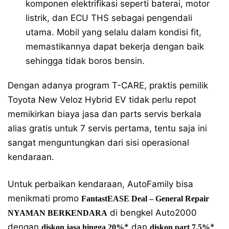
komponen elektrifikasi seperti baterai, motor
listrik, dan ECU THS sebagai pengendali
utama. Mobil yang selalu dalam kondisi fit,
memastikannya dapat bekerja dengan baik
sehingga tidak boros bensin.
Dengan adanya program T-CARE, praktis pemilik
Toyota New Veloz Hybrid EV tidak perlu repot
memikirkan biaya jasa dan parts servis berkala
alias gratis untuk 7 servis pertama, tentu saja ini
sangat menguntungkan dari sisi operasional
kendaraan.
Untuk perbaikan kendaraan, AutoFamily bisa
menikmati promo
FantastEASE Deal – General Repair
di bengkel Auto2000
NYAMAN BERKENDARA
dengan
* dan
*.
diskon jasa hingga 20%
diskon part 7,5%