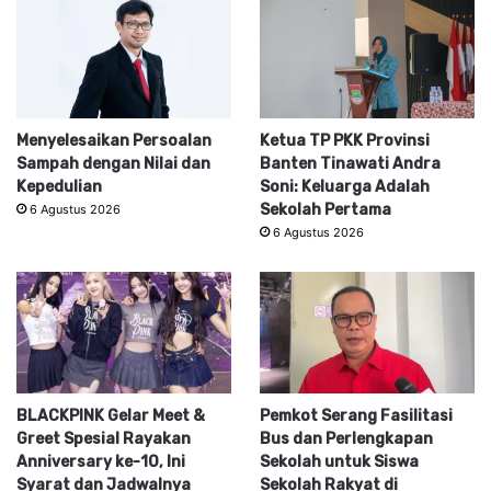
Menyelesaikan Persoalan
Ketua TP PKK Provinsi
Sampah dengan Nilai dan
Banten Tinawati Andra
Kepedulian
Soni: Keluarga Adalah
Sekolah Pertama
6 Agustus 2026
6 Agustus 2026
BLACKPINK Gelar Meet &
Pemkot Serang Fasilitasi
Greet Spesial Rayakan
Bus dan Perlengkapan
Anniversary ke-10, Ini
Sekolah untuk Siswa
Syarat dan Jadwalnya
Sekolah Rakyat di