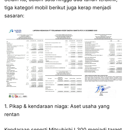
tiga kategori mobil berikut juga kerap menjadi
sasaran:
1. Pikap & kendaraan niaga: Aset usaha yang
rentan
Kendaraan seperti Mitsubishi L300 menjadi target