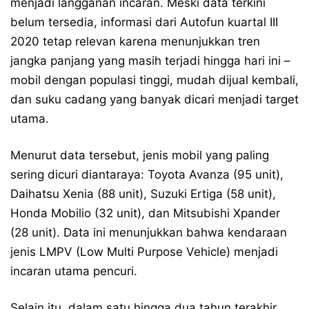
menjadi langganan incaran. Meski data terkini
belum tersedia, informasi dari Autofun kuartal III
2020 tetap relevan karena menunjukkan tren
jangka panjang yang masih terjadi hingga hari ini –
mobil dengan populasi tinggi, mudah dijual kembali,
dan suku cadang yang banyak dicari menjadi target
utama.
Menurut data tersebut, jenis mobil yang paling
sering dicuri diantaraya: Toyota Avanza (95 unit),
Daihatsu Xenia (88 unit), Suzuki Ertiga (58 unit),
Honda Mobilio (32 unit), dan Mitsubishi Xpander
(28 unit). Data ini menunjukkan bahwa kendaraan
jenis LMPV (Low Multi Purpose Vehicle) menjadi
incaran utama pencuri.
Selain itu, dalam satu hingga dua tahun terakhir,