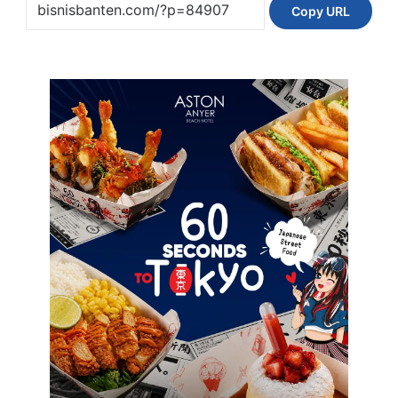
Copy URL