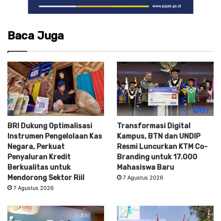
Baca Juga
BRI Dukung Optimalisasi
Transformasi Digital
Instrumen Pengelolaan Kas
Kampus, BTN dan UNDIP
Negara, Perkuat
Resmi Luncurkan KTM Co-
Penyaluran Kredit
Branding untuk 17.000
Berkualitas untuk
Mahasiswa Baru
Mendorong Sektor Riil
7 Agustus 2026
7 Agustus 2026