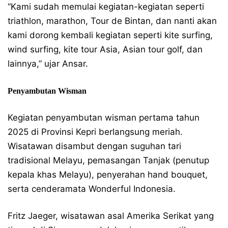
“Kami sudah memulai kegiatan-kegiatan seperti
triathlon, marathon, Tour de Bintan, dan nanti akan
kami dorong kembali kegiatan seperti kite surfing,
wind surfing, kite tour Asia, Asian tour golf, dan
lainnya,” ujar Ansar.
Penyambutan Wisman
Kegiatan penyambutan wisman pertama tahun
2025 di Provinsi Kepri berlangsung meriah.
Wisatawan disambut dengan suguhan tari
tradisional Melayu, pemasangan Tanjak (penutup
kepala khas Melayu), penyerahan hand bouquet,
serta cenderamata Wonderful Indonesia.
Fritz Jaeger, wisatawan asal Amerika Serikat yang