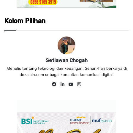
Kolom Pilihan
Setiawan Chogah
Menulis tentang teknologi dan keuangan. Sehari-hari berkarya di
dezainin.com sebagai konsultan komunikasi digital.
Fa
Lin
Yo
Ins
ce
ke
uT
tag
bo
dIn
ub
ra
ok
e
m