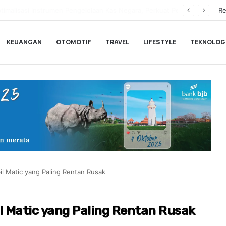
Hampir Sentuh 70.000 Pengguna, Polytron Optimis Sambut Ajang GIIAS 2026 dengan Respon Positif
Re
KEUANGAN
OTOMOTIF
TRAVEL
LIFESTYLE
TEKNOLOG
il Matic yang Paling Rentan Rusak
l Matic yang Paling Rentan Rusak