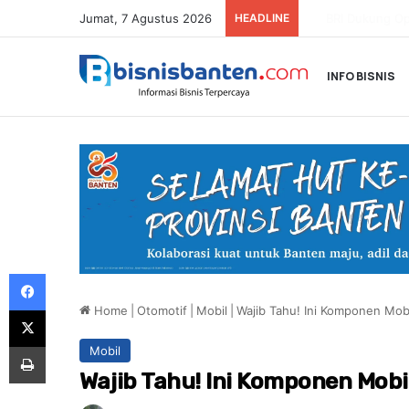
Jumat, 7 Agustus 2026
HEADLINE
INFO BISNIS
Facebook
Home
|
Otomotif
|
Mobil
|
Wajib Tahu! Ini Komponen Mob
X
Print
Mobil
Wajib Tahu! Ini Komponen Mobi