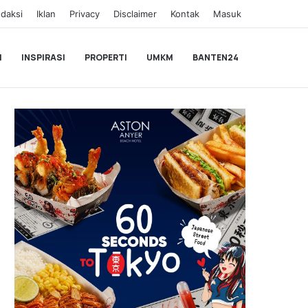
daksi
Iklan
Privacy
Disclaimer
Kontak
Masuk
I
INSPIRASI
PROPERTI
UMKM
BANTEN24