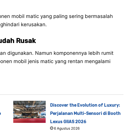
en mobil matic yang paling sering bermasalah
ghindari kerusakan.
udah Rusak
an digunakan. Namun komponennya lebih rumit
onen mobil jenis matic yang rentan mengalami
Discover the Evolution of Luxury:
p
Perjalanan Multi-Sensori di Booth
Lexus GIIAS 2026
6 Agustus 2026