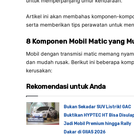
untuk memperpanjang umur kendaraan.
Artikel ini akan membahas komponen-kompon
serta memberikan tips perawatan untuk men
8 Komponen Mobil Matic yang M
Mobil dengan transmisi matic memang nyam
dan mudah rusak. Berikut ini beberapa komp
kerusakan:
Rekomendasi untuk Anda
Bukan Sekadar SUV Listrik! GAC
Buktikan HYPTEC HT Bisa Disula
Jadi Mobil Premium hingga Rally
Dakar di GIIAS 2026