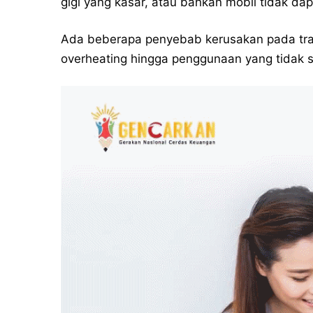
gigi yang kasar, atau bahkan mobil tidak da
Ada beberapa penyebab kerusakan pada transm
overheating hingga penggunaan yang tidak s