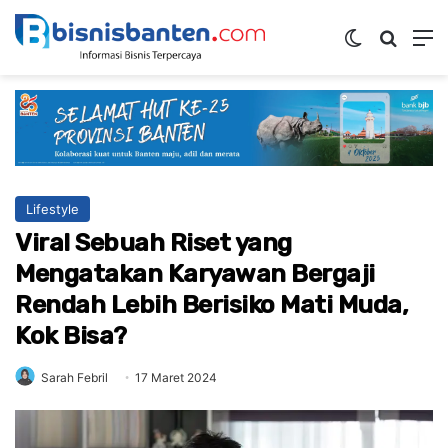
Switch ski
Mencar
M
Lifestyle
Viral Sebuah Riset yang
Mengatakan Karyawan Bergaji
Rendah Lebih Berisiko Mati Muda,
Kok Bisa?
Sarah Febril
17 Maret 2024