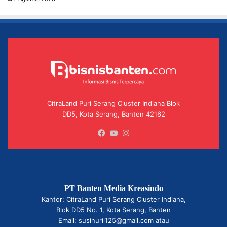
CitraLand Puri Serang Cluster Indiana Blok
DD5, Kota Serang, Banten 42162
Facebook
YouTube
Instagram
PT Banten Media Kreasindo
Kantor: CitraLand Puri Serang Cluster Indiana,
Blok DD5 No. 1, Kota Serang, Banten
Email: susinuril125@gmail.com atau