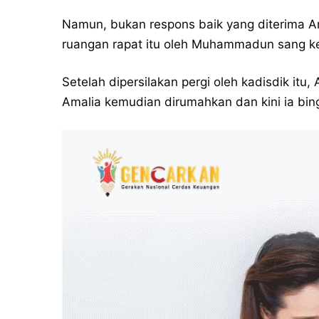
Namun, bukan respons baik yang diterima Ama
ruangan rapat itu oleh Muhammadun sang ke
Setelah dipersilakan pergi oleh kadisdik it
Amalia kemudian dirumahkan dan kini ia bin