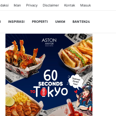
daksi
Iklan
Privacy
Disclaimer
Kontak
Masuk
I
INSPIRASI
PROPERTI
UMKM
BANTEN24