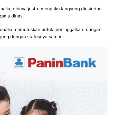
lia, dirinya justru mengaku langsung diusir dari
pala dinas.
u, Amalia memutuskan untuk meninggalkan ruangan.
gung dengan statusnya saat ini.