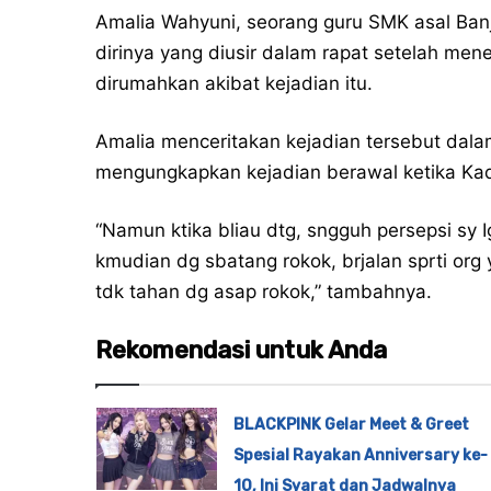
Amalia Wahyuni, seorang guru SMK asal Banja
dirinya yang diusir dalam rapat setelah me
dirumahkan akibat kejadian itu.
Amalia menceritakan kejadian tersebut dala
mengungkapkan kejadian berawal ketika Kad
“Namun ktika bliau dtg, sngguh persepsi sy 
kmudian dg sbatang rokok, brjalan sprti org 
tdk tahan dg asap rokok,” tambahnya.
Rekomendasi untuk Anda
BLACKPINK Gelar Meet & Greet
Spesial Rayakan Anniversary ke-
10, Ini Syarat dan Jadwalnya