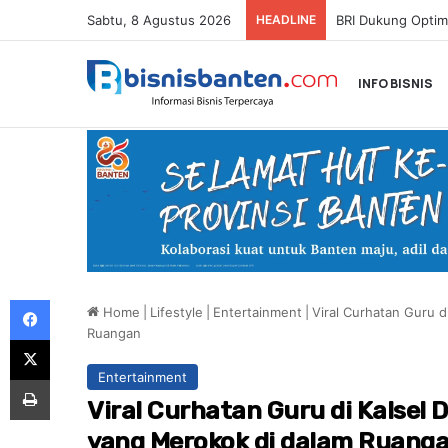
Sabtu, 8 Agustus 2026
HEADLINE
INFO BISNIS
Facebook
Home
|
Lifestyle
|
Entertainment
|
Viral Curhatan Guru d
Ruangan
X
Entertainment
Print
Viral Curhatan Guru di Kalsel 
yang Merokok di dalam Ruang