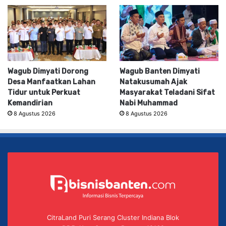
Wagub Dimyati Dorong
Wagub Banten Dimyati
Desa Manfaatkan Lahan
Natakusumah Ajak
Tidur untuk Perkuat
Masyarakat Teladani Sifat
Kemandirian
Nabi Muhammad
8 Agustus 2026
8 Agustus 2026
CitraLand Puri Serang Cluster Indiana Blok