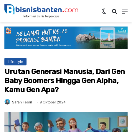
Switch ski
Mencar
M
Lifestyle
Urutan Generasi Manusia, Dari Gen
Baby Boomers Hingga Gen Alpha,
Kamu Gen Apa?
Sarah Febril
9 Oktober 2024