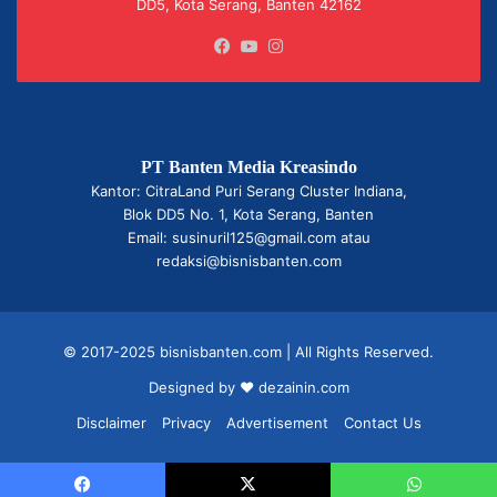
DD5, Kota Serang, Banten 42162
Facebook
YouTube
Instagram
PT Banten Media Kreasindo
Kantor: CitraLand Puri Serang Cluster Indiana,
Blok DD5 No. 1, Kota Serang, Banten
Email: susinuril125@gmail.com atau
redaksi@bisnisbanten.com
© 2017-2025 bisnisbanten.com | All Rights Reserved.
Designed by ❤
dezainin.com
Disclaimer
Privacy
Advertisement
Contact Us