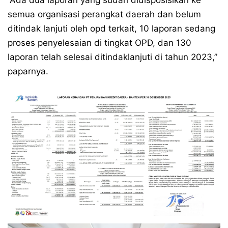
“Ada dua laporan yang sudah didisposisikan ke
semua organisasi perangkat daerah dan belum
ditindak lanjuti oleh opd terkait, 10 laporan sedang
proses penyelesaian di tingkat OPD, dan 130
laporan telah selesai ditindaklanjuti di tahun 2023,”
paparnya.