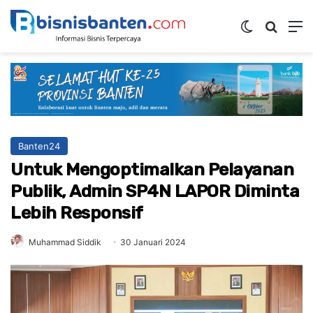
Switch ski
Mencar
M
Banten24
Untuk Mengoptimalkan Pelayanan
Publik, Admin SP4N LAPOR Diminta
Lebih Responsif
Muhammad Siddik
30 Januari 2024