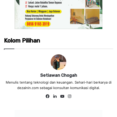
Kolom Pilihan
Setiawan Chogah
Menulis tentang teknologi dan keuangan. Sehari-hari berkarya di
dezainin.com sebagai konsultan komunikasi digital.
Fa
Lin
Yo
Ins
ce
ke
uT
tag
bo
dIn
ub
ra
ok
e
m