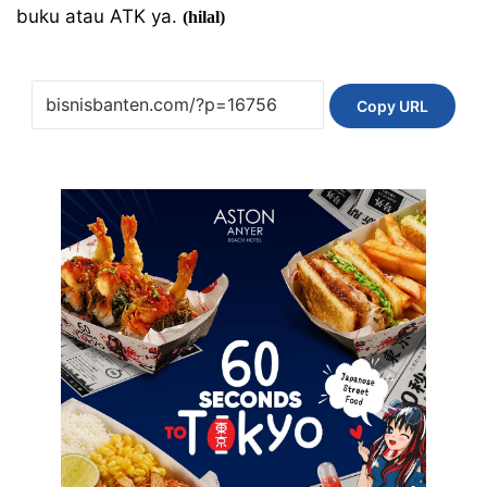
buku atau ATK ya.
(hilal)
Copy URL