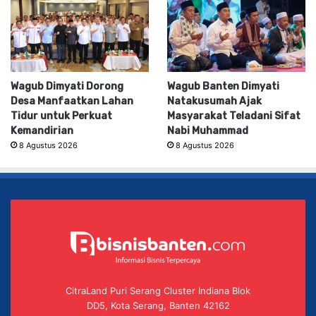
Wagub Dimyati Dorong
Wagub Banten Dimyati
Desa Manfaatkan Lahan
Natakusumah Ajak
Tidur untuk Perkuat
Masyarakat Teladani Sifat
Kemandirian
Nabi Muhammad
8 Agustus 2026
8 Agustus 2026
CitraLand Puri Serang Cluster Indiana Blok
DD5, Kota Serang, Banten 42162