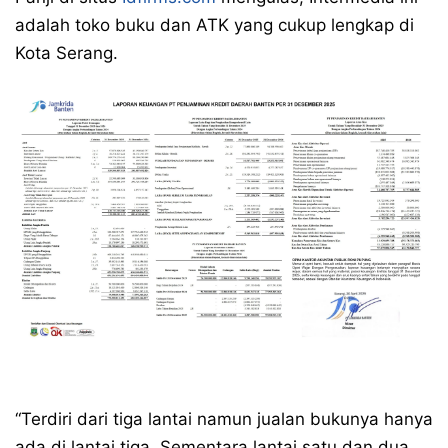
adalah toko buku dan ATK yang cukup lengkap di
Kota Serang.
“Terdiri dari tiga lantai namun jualan bukunya hanya
ada di lantai tiga. Sementara lantai satu dan dua