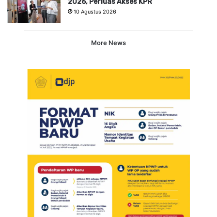
2026, Perluas Akses KPR
10 Agustus 2026
More News