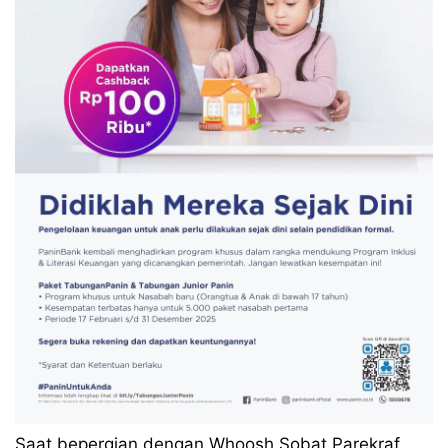
Saat bepergian dengan Whoosh Sobat Parekraf