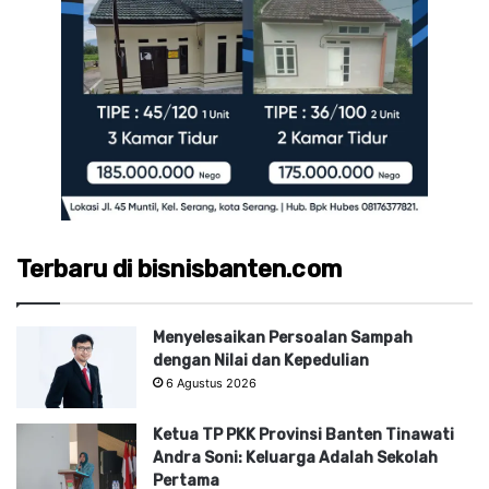
Terbaru di bisnisbanten.com
Menyelesaikan Persoalan Sampah
dengan Nilai dan Kepedulian
6 Agustus 2026
Ketua TP PKK Provinsi Banten Tinawati
Andra Soni: Keluarga Adalah Sekolah
Pertama