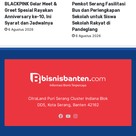
BLACKPINK Gelar Meet &
Pemkot Serang Fasilitasi
Greet Spesial Rayakan
Bus dan Perlengkapan
Anniversary ke-10, Ini
Sekolah untuk Siswa
Syarat dan Jadwalnya
Sekolah Rakyat di
Pandeglang
6 Agustus 2026
6 Agustus 2026
CitraLand Puri Serang Cluster Indiana Blok
DD5, Kota Serang, Banten 42162
Facebook
YouTube
Instagram