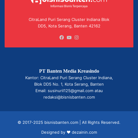
CitraLand Puri Serang Cluster Indiana Blok
DD5, Kota Serang, Banten 42162
Facebook
YouTube
Instagram
PT Banten Media Kreasindo
Kantor: CitraLand Puri Serang Cluster Indiana,
Blok DD5 No. 1, Kota Serang, Banten
Email: susinuril125@gmail.com atau
redaksi@bisnisbanten.com
© 2017-2025 bisnisbanten.com | All Rights Reserved.
Designed by ❤
dezainin.com