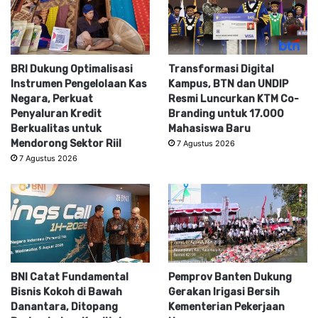
BRI Dukung Optimalisasi
Transformasi Digital
Instrumen Pengelolaan Kas
Kampus, BTN dan UNDIP
Negara, Perkuat
Resmi Luncurkan KTM Co-
Penyaluran Kredit
Branding untuk 17.000
Berkualitas untuk
Mahasiswa Baru
Mendorong Sektor Riil
7 Agustus 2026
7 Agustus 2026
BNI Catat Fundamental
Pemprov Banten Dukung
Bisnis Kokoh di Bawah
Gerakan Irigasi Bersih
Danantara, Ditopang
Kementerian Pekerjaan