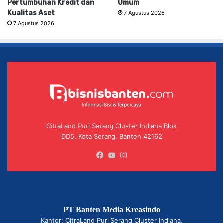
Pertumbuhan Kredit dan
Umum
Kualitas Aset
7 Agustus 2026
7 Agustus 2026
CitraLand Puri Serang Cluster Indiana Blok
DD5, Kota Serang, Banten 42162
Facebook
YouTube
Instagram
PT Banten Media Kreasindo
Kantor: CitraLand Puri Serang Cluster Indiana,