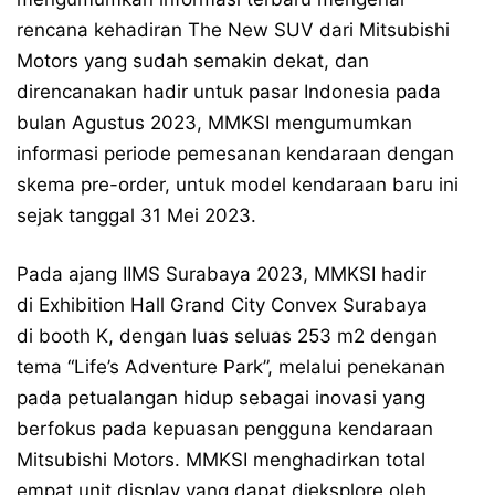
rencana kehadiran The New SUV dari Mitsubishi
Motors yang sudah semakin dekat, dan
direncanakan hadir untuk pasar Indonesia pada
bulan Agustus 2023, MMKSI mengumumkan
informasi periode pemesanan kendaraan dengan
skema pre-order, untuk model kendaraan baru ini
sejak tanggal 31 Mei 2023.
Pada ajang IIMS Surabaya 2023, MMKSI hadir
di Exhibition Hall Grand City Convex Surabaya
di booth K, dengan luas seluas 253 m2 dengan
tema “Life’s Adventure Park”, melalui penekanan
pada petualangan hidup sebagai inovasi yang
berfokus pada kepuasan pengguna kendaraan
Mitsubishi Motors. MMKSI menghadirkan total
empat unit display yang dapat dieksplore oleh