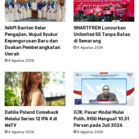
IWAPI Banten Gelar
SMARTFREN Luncurkan
Pengajian, Wujud Syukur
Unlimited 5G Tanpa Batas
Kepengurusan Baru dan
di Semarang
Doakan Pemberangkatan
6 Agustus 2026
Umrah
6 Agustus 2026
Dahlia Poland Comeback
OJK: Pasar Modal Mulai
Melalui Series 12 IPA 4 di
Pulih, IHSG Menguat 10,51
WeTV
Persen pada Juli 2026
6 Agustus 2026
6 Agustus 2026