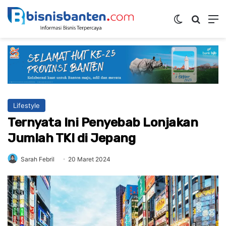
Switch ski
Mencar
M
Lifestyle
Ternyata Ini Penyebab Lonjakan
Jumlah TKI di Jepang
Sarah Febril
20 Maret 2024