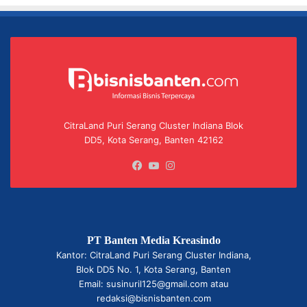
CitraLand Puri Serang Cluster Indiana Blok
DD5, Kota Serang, Banten 42162
Facebook
YouTube
Instagram
PT Banten Media Kreasindo
Kantor: CitraLand Puri Serang Cluster Indiana,
Blok DD5 No. 1, Kota Serang, Banten
Email: susinuril125@gmail.com atau
redaksi@bisnisbanten.com