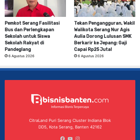
Pemkot Serang Fasilitasi
Tekan Pengangguran, Wakil
Bus dan Perlengkapan
Walikota Serang Nur Agis
Sekolah untuk Siswa
Aulia Dorong Lulusan SMK
Sekolah Rakyat di
Berkarir ke Jepang: Gaji
Pandeglang
Capai Rp25 Juta!
6 Agustus 2026
6 Agustus 2026
CitraLand Puri Serang Cluster Indiana Blok
DD5, Kota Serang, Banten 42162
Facebook
YouTube
Instagram