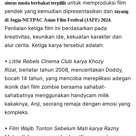
untuk memproduksi film
sineas muda berbakat terpilih
pendek yang kemudian dipresentasikan dan
tayang
.
di Jogja-NETPAC Asian Film Festival (JAFF) 2024
Penliaian ketiga film ini berdasarkan pada
kreativitas, keunikan ide, kekuatan karakter dan
alur cerita. Ketiga karya tersebut adalah:
• Little Rebels Cinema Club
karya Khozy
Rizal,
berlatar tahun 2008, menceritakan Doddy,
bocah 14 tahun, yang mencoba mereplikasi adegan
ikonik dari film zombie bersama sahabat-
sahabatnya menggunakan handycam milik
kakaknya, Anji, seorang remaja dengan emosi yang
kompleks.
• Film Wajib Tonton Sebelum Mati
karya Razny