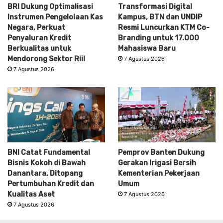
BRI Dukung Optimalisasi
Transformasi Digital
Instrumen Pengelolaan Kas
Kampus, BTN dan UNDIP
Negara, Perkuat
Resmi Luncurkan KTM Co-
Penyaluran Kredit
Branding untuk 17.000
Berkualitas untuk
Mahasiswa Baru
Mendorong Sektor Riil
7 Agustus 2026
7 Agustus 2026
BNI Catat Fundamental
Pemprov Banten Dukung
Bisnis Kokoh di Bawah
Gerakan Irigasi Bersih
Danantara, Ditopang
Kementerian Pekerjaan
Pertumbuhan Kredit dan
Umum
Kualitas Aset
7 Agustus 2026
7 Agustus 2026