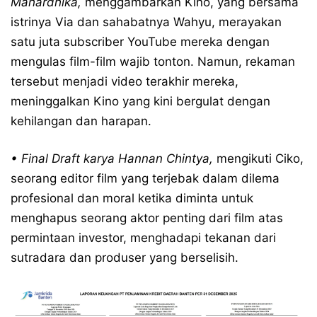
Mahardhika,
menggambarkan Kino, yang bersama
istrinya Via dan sahabatnya Wahyu, merayakan
satu juta subscriber YouTube mereka dengan
mengulas film-film wajib tonton. Namun, rekaman
tersebut menjadi video terakhir mereka,
meninggalkan Kino yang kini bergulat dengan
kehilangan dan harapan.
• Final Draft
karya Hannan Chintya,
mengikuti Ciko,
seorang editor film yang terjebak dalam dilema
profesional dan moral ketika diminta untuk
menghapus seorang aktor penting dari film atas
permintaan investor, menghadapi tekanan dari
sutradara dan produser yang berselisih.