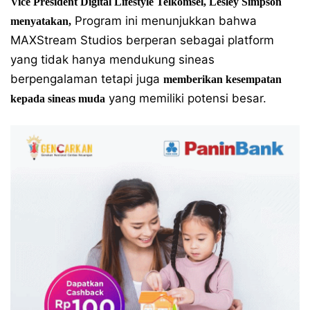
Vice President Digital Lifestyle Telkomsel, Lesley Simpson
Program ini menunjukkan bahwa
menyatakan,
MAXStream Studios berperan sebagai platform
yang tidak hanya mendukung sineas
berpengalaman tetapi juga
memberikan kesempatan
yang memiliki potensi besar.
kepada sineas muda