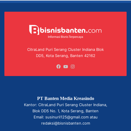
CitraLand Puri Serang Cluster Indiana Blok
DD5, Kota Serang, Banten 42162
Facebook
YouTube
Instagram
PT Banten Media Kreasindo
Kantor: CitraLand Puri Serang Cluster Indiana,
Blok DD5 No. 1, Kota Serang, Banten
Email: susinuril125@gmail.com atau
redaksi@bisnisbanten.com