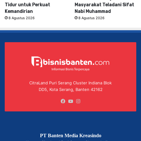
Tidur untuk Perkuat
Masyarakat Teladani Sifat
Kemandirian
Nabi Muhammad
8 Agustus 2026
8 Agustus 2026
CitraLand Puri Serang Cluster Indiana Blok
DD5, Kota Serang, Banten 42162
Facebook
YouTube
Instagram
PT Banten Media Kreasindo