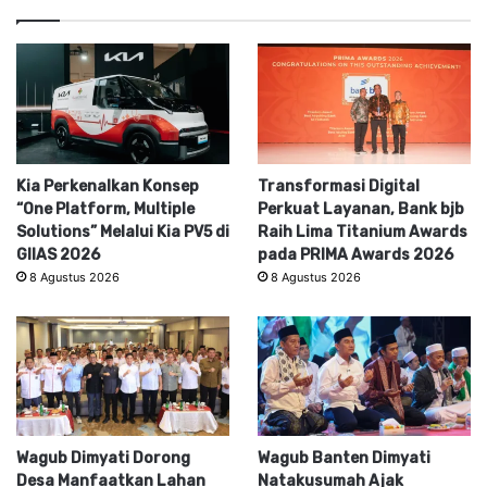
Kia Perkenalkan Konsep
Transformasi Digital
“One Platform, Multiple
Perkuat Layanan, Bank bjb
Solutions” Melalui Kia PV5 di
Raih Lima Titanium Awards
GIIAS 2026
pada PRIMA Awards 2026
8 Agustus 2026
8 Agustus 2026
Wagub Dimyati Dorong
Wagub Banten Dimyati
Desa Manfaatkan Lahan
Natakusumah Ajak