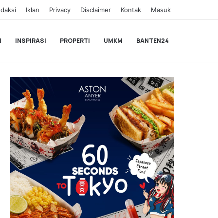
daksi
Iklan
Privacy
Disclaimer
Kontak
Masuk
I
INSPIRASI
PROPERTI
UMKM
BANTEN24