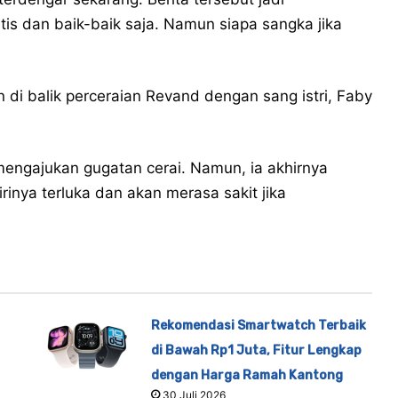
is dan baik-baik saja. Namun siapa sangka jika
di balik perceraian Revand dengan sang istri, Faby
engajukan gugatan cerai. Namun, ia akhirnya
rinya terluka dan akan merasa sakit jika
Rekomendasi Smartwatch Terbaik
di Bawah Rp1 Juta, Fitur Lengkap
dengan Harga Ramah Kantong
30 Juli 2026