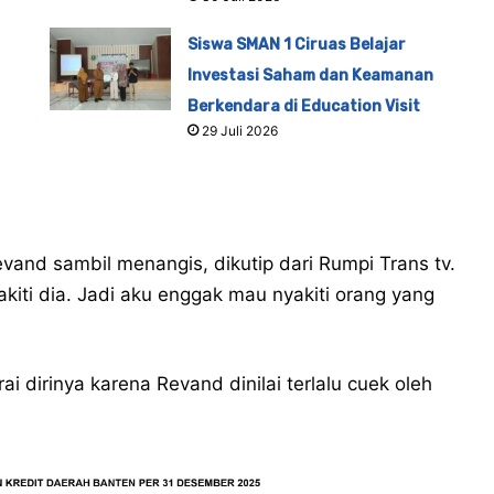
Siswa SMAN 1 Ciruas Belajar
Investasi Saham dan Keamanan
Berkendara di Education Visit
29 Juli 2026
 Revand sambil menangis, dikutip dari Rumpi Trans tv.
akiti dia. Jadi aku enggak mau nyakiti orang yang
 dirinya karena Revand dinilai terlalu cuek oleh