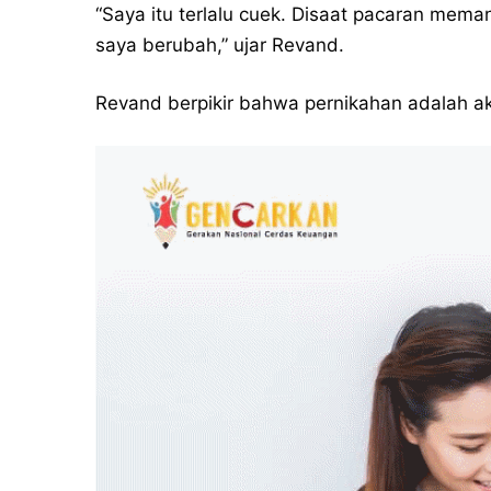
“Saya itu terlalu cuek. Disaat pacaran mema
saya berubah,” ujar Revand.
Revand berpikir bahwa pernikahan adalah ak