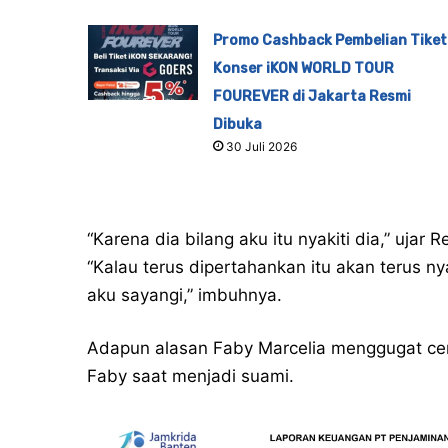
Promo Cashback Pembelian Tiket
Konser iKON WORLD TOUR
FOUREVER di Jakarta Resmi
Dibuka
30 Juli 2026
“Karena dia bilang aku itu nyakiti dia,” ujar
“Kalau terus dipertahankan itu akan terus ny
aku sayangi,” imbuhnya.
Adapun alasan Faby Marcelia menggugat cerai
Faby saat menjadi suami.