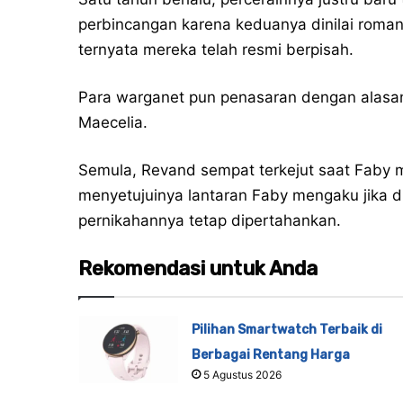
perbincangan karena keduanya dinilai romant
ternyata mereka telah resmi berpisah.
Para warganet pun penasaran dengan alasan 
Maecelia.
Semula, Revand sempat terkejut saat Faby m
menyetujuinya lantaran Faby mengaku jika di
pernikahannya tetap dipertahankan.
Rekomendasi untuk Anda
Pilihan Smartwatch Terbaik di
Berbagai Rentang Harga
5 Agustus 2026