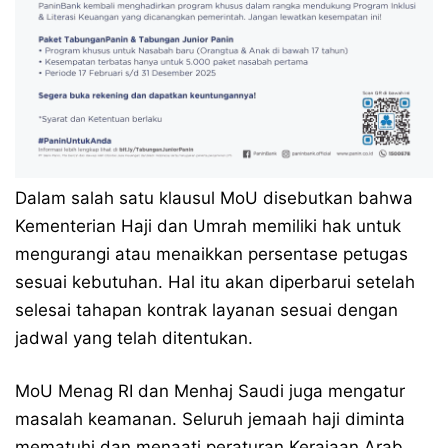
Dalam salah satu klausul MoU disebutkan bahwa
Kementerian Haji dan Umrah memiliki hak untuk
mengurangi atau menaikkan persentase petugas
sesuai kebutuhan. Hal itu akan diperbarui setelah
selesai tahapan kontrak layanan sesuai dengan
jadwal yang telah ditentukan.
MoU Menag RI dan Menhaj Saudi juga mengatur
masalah keamanan. Seluruh jemaah haji diminta
mematuhi dan menaati peraturan Kerajaan Arab