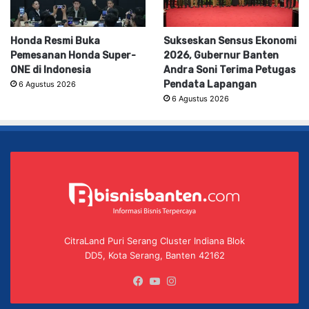
Honda Resmi Buka
Sukseskan Sensus Ekonomi
Pemesanan Honda Super-
2026, Gubernur Banten
ONE di Indonesia
Andra Soni Terima Petugas
Pendata Lapangan
6 Agustus 2026
6 Agustus 2026
CitraLand Puri Serang Cluster Indiana Blok
DD5, Kota Serang, Banten 42162
Facebook
YouTube
Instagram