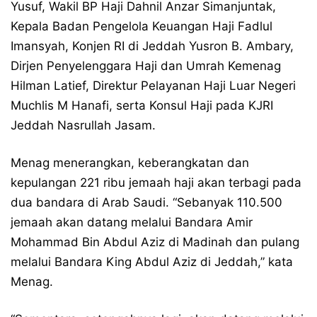
Yusuf, Wakil BP Haji Dahnil Anzar Simanjuntak,
Kepala Badan Pengelola Keuangan Haji Fadlul
Imansyah, Konjen RI di Jeddah Yusron B. Ambary,
Dirjen Penyelenggara Haji dan Umrah Kemenag
Hilman Latief, Direktur Pelayanan Haji Luar Negeri
Muchlis M Hanafi, serta Konsul Haji pada KJRI
Jeddah Nasrullah Jasam.
Menag menerangkan, keberangkatan dan
kepulangan 221 ribu jemaah haji akan terbagi pada
dua bandara di Arab Saudi. “Sebanyak 110.500
jemaah akan datang melalui Bandara Amir
Mohammad Bin Abdul Aziz di Madinah dan pulang
melalui Bandara King Abdul Aziz di Jeddah,” kata
Menag.