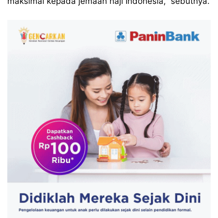
maksimal kepada jemaah haji Indonesia,” sebutnya.