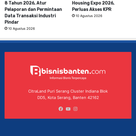
8 Tahun 2026, Atur
Housing Expo 2026,
Pelaporan dan Permintaan
Perluas Akses KPR
Data Transaksi Industri
10 Agustus 2026
Pindar
10 Agustus 2026
CitraLand Puri Serang Cluster Indiana Blok
DD5, Kota Serang, Banten 42162
Facebook
YouTube
Instagram