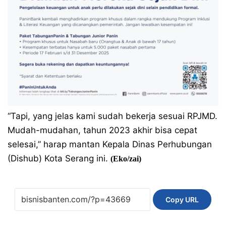
“Tapi, yang jelas kami sudah bekerja sesuai RPJMD.
Mudah-mudahan, tahun 2023 akhir bisa cepat
selesai,” harap mantan Kepala Dinas Perhubungan
(Dishub) Kota Serang ini.
(Eko/zai)
Copy URL