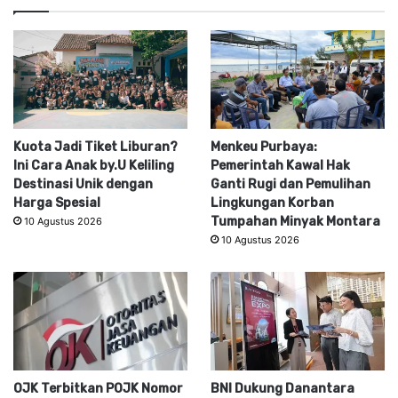
Kuota Jadi Tiket Liburan?
Menkeu Purbaya:
Ini Cara Anak by.U Keliling
Pemerintah Kawal Hak
Destinasi Unik dengan
Ganti Rugi dan Pemulihan
Harga Spesial
Lingkungan Korban
Tumpahan Minyak Montara
10 Agustus 2026
10 Agustus 2026
OJK Terbitkan POJK Nomor
BNI Dukung Danantara