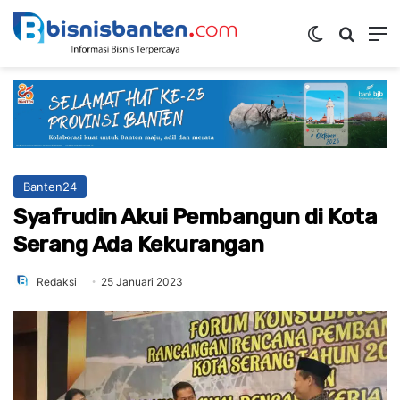
Switch ski
Mencar
M
Banten24
Syafrudin Akui Pembangun di Kota
Serang Ada Kekurangan
Redaksi
25 Januari 2023