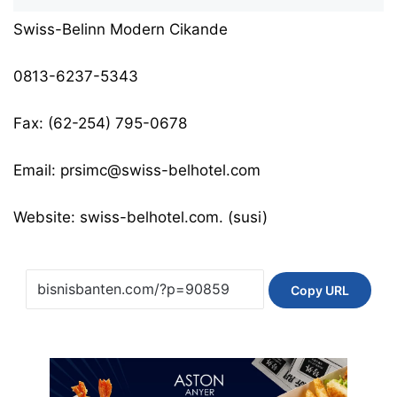
Swiss-Belinn Modern Cikande
0813-6237-5343
Fax: (62-254) 795-0678
Email:
prsimc@swiss-belhotel.com
Website:
swiss-belhotel.com
. (susi)
Copy URL