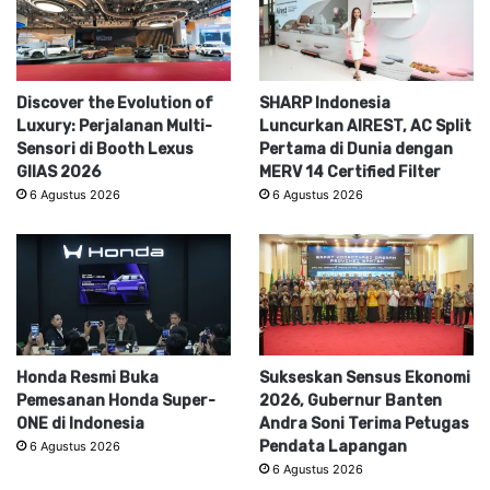
Discover the Evolution of
SHARP Indonesia
Luxury: Perjalanan Multi-
Luncurkan AIREST, AC Split
Sensori di Booth Lexus
Pertama di Dunia dengan
GIIAS 2026
MERV 14 Certified Filter
6 Agustus 2026
6 Agustus 2026
Honda Resmi Buka
Sukseskan Sensus Ekonomi
Pemesanan Honda Super-
2026, Gubernur Banten
ONE di Indonesia
Andra Soni Terima Petugas
Pendata Lapangan
6 Agustus 2026
6 Agustus 2026