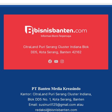
CitraLand Puri Serang Cluster Indiana Blok
DD5, Kota Serang, Banten 42162
Facebook
YouTube
Instagram
PT Banten Media Kreasindo
Kantor: CitraLand Puri Serang Cluster Indiana,
Blok DD5 No. 1, Kota Serang, Banten
Email: susinuril125@gmail.com atau
redaksi@bisnisbanten.com