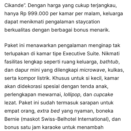
Cikande”. Dengan harga yang cukup terjangkau,
hanya Rp 999.000 per kamar per malam, keluarga
dapat menikmati pengalaman staycation
berkualitas dengan berbagai bonus menarik.
Paket ini menawarkan pengalaman menginap tak
terlupakan di kamar tipe Executive Suite. Nikmati
fasilitas lengkap seperti ruang keluarga,
bathtub
,
dan dapur mini yang dilengkapi
microwave
, kulkas,
serta kompor listrik. Khusus untuk si kecil, kamar
akan didekorasi spesial dengan tenda anak,
perlengkapan mewarnai,
lollipop
, dan
cupcake
lezat. Paket ini sudah termasuk sarapan untuk
empat orang,
extra bed
yang nyaman, boneka
Bernie (maskot Swiss-Belhotel International), dan
bonus satu jam karaoke untuk menambah