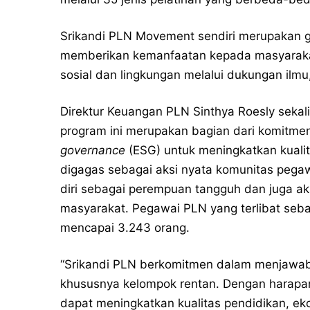
Srikandi PLN Movement sendiri merupakan g
memberikan kemanfaatan kepada masyaraka
sosial dan lingkungan melalui dukungan ilmu
Direktur Keuangan PLN Sinthya Roesly seka
program ini merupakan bagian dari komit
governance
(ESG) untuk meningkatkan kualit
digagas sebagai aksi nyata komunitas peg
diri sebagai perempuan tangguh dan juga a
masyarakat. Pegawai PLN yang terlibat seb
mencapai 3.243 orang.
“Srikandi PLN berkomitmen dalam menjawab
khususnya kelompok rentan. Dengan harapan
dapat meningkatkan kualitas pendidikan, eko