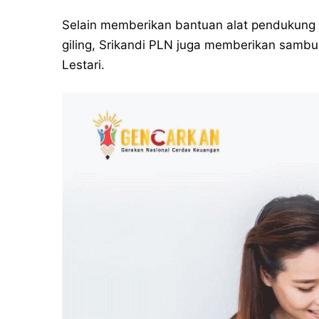
Selain memberikan bantuan alat pendukung p
giling, Srikandi PLN juga memberikan sambun
Lestari.