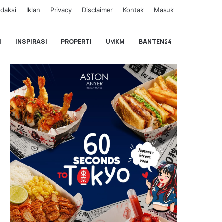
daksi
Iklan
Privacy
Disclaimer
Kontak
Masuk
I
INSPIRASI
PROPERTI
UMKM
BANTEN24