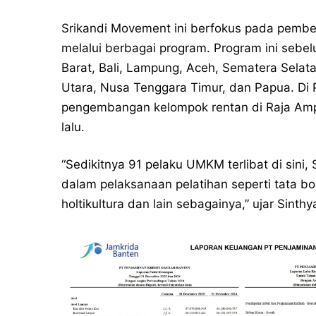
Srikandi Movement ini berfokus pada pemb
melalui berbagai program. Program ini sebe
Barat, Bali, Lampung, Aceh, Sematera Selata
Utara, Nusa Tenggara Timur, dan Papua. Di
pengembangan kelompok rentan di Raja Amp
lalu.
“Sedikitnya 91 pelaku UMKM terlibat di sini
dalam pelaksanaan pelatihan seperti tata bo
holtikultura dan lain sebagainya,” ujar Sinthy