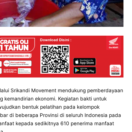
lalui Srikandi Movement mendukung pemberdayaan
 kemandirian ekonomi. Kegiatan bakti untuk
iwujudkan bentuk pelatihan pada kelompok
ebar di beberapa Provinsi di seluruh Indonesia pada
manfaat kepada sedikitnya 610 penerima manfaat
a.