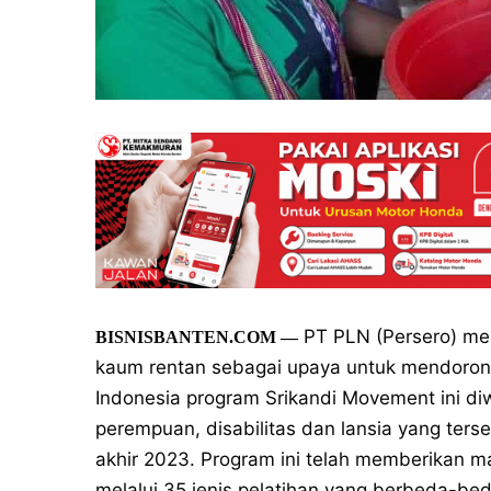
PT PLN (Persero) me
BISNISBANTEN.COM —
kaum rentan sebagai upaya untuk mendorong
Indonesia program Srikandi Movement ini d
perempuan, disabilitas dan lansia yang ters
akhir 2023. Program ini telah memberikan 
melalui 35 jenis pelatihan yang berbeda-bed