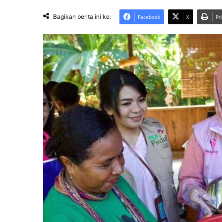
Bagikan berita ini ke:
Facebook
X
Pr