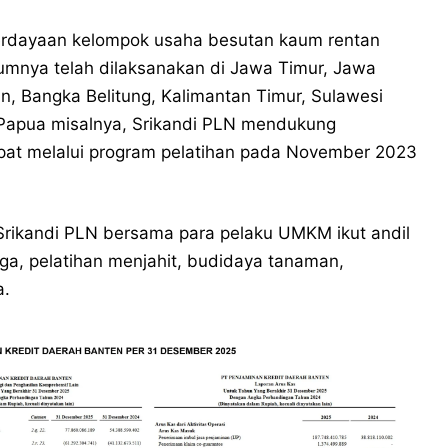
erdayaan kelompok usaha besutan kaum rentan
lumnya telah dilaksanakan di Jawa Timur, Jawa
n, Bangka Belitung, Kalimantan Timur, Sulawesi
 Papua misalnya, Srikandi PLN mendukung
at melalui program pelatihan pada November 2023
, Srikandi PLN bersama para pelaku UMKM ikut andil
ga, pelatihan menjahit, budidaya tanaman,
a.