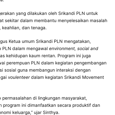
erakan yang dilakukan oleh Srikandi PLN untuk
t sekitar dalam membantu menyelesaikan masalah
, keahlian, dan tenaga.
ligus Ketua umum Srikandi PLN mengatakan,
men PLN dalam mengawal
environment, social and
as kehidupan kaum rentan. Program ini juga
awai perempuan PLN dalam kegiatan pengembangan
ksi sosial guna membangun interaksi dengan
agai
voulenteer
dalam kegiatan Srikandi Movement
 permasalahan di lingkungan masyarakat,
 program ini dimanfaatkan secara produktif dan
nomi keluarga,” ujar Sinthya.