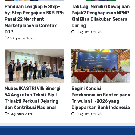
Panduan Lengkap & Step-
Tak Lagi Memiliki Kewajiban
by-Step Pengajuan SKB PPh
Pajak? Penghapusan NPWP
Pasal 22 Merchant
Kini Bisa Dilakukan Secara
Marketplace via Coretax
Daring
DJP
10 Agustus 2026
10 Agustus 2026
Mubes IKASTRI VIII: Sinergi
Begini Kondisi
54 Angkatan Teknik Sipil
Perekonomian Banten pada
Trisakti Perkuat Jejaring
Triwulan II -2026 yang
dan Kontribusi Nasional
Dipaparkan Bank Indonesia
9 Agustus 2026
10 Agustus 2026