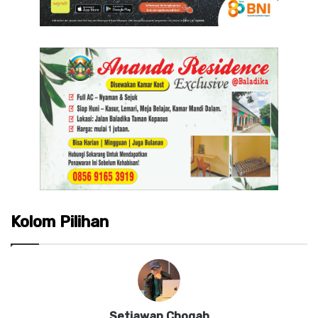
Kolom Pilihan
Setiawan Chogah