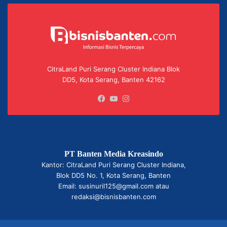
CitraLand Puri Serang Cluster Indiana Blok
DD5, Kota Serang, Banten 42162
Facebook
YouTube
Instagram
PT Banten Media Kreasindo
Kantor: CitraLand Puri Serang Cluster Indiana,
Blok DD5 No. 1, Kota Serang, Banten
Email: susinuril125@gmail.com atau
redaksi@bisnisbanten.com