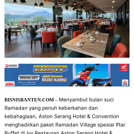
Menyambut bulan suci
BISNISBANTEN.COM –
Ramadan yang penuh keberkahan dan
kebahagiaan, Aston Serang Hotel & Convention
menghadirkan paket Ramadan Village spesial Iftar
Buffet di Ivy Restauran Aston Serang Hotel &