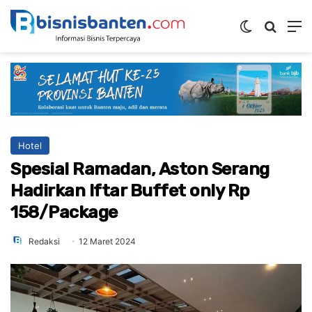
Switch ski
Mencar
M
Hotel
Spesial Ramadan, Aston Serang
Hadirkan Iftar Buffet only Rp
158/Package
Redaksi
12 Maret 2024