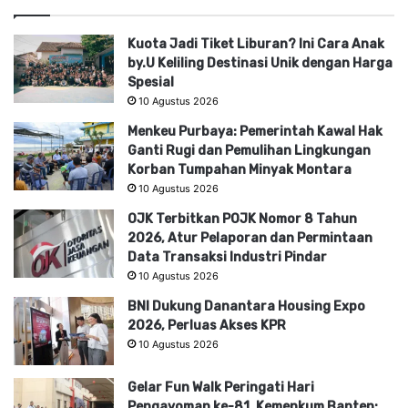
Kuota Jadi Tiket Liburan? Ini Cara Anak
by.U Keliling Destinasi Unik dengan Harga
Spesial
10 Agustus 2026
Menkeu Purbaya: Pemerintah Kawal Hak
Ganti Rugi dan Pemulihan Lingkungan
Korban Tumpahan Minyak Montara
10 Agustus 2026
OJK Terbitkan POJK Nomor 8 Tahun
2026, Atur Pelaporan dan Permintaan
Data Transaksi Industri Pindar
10 Agustus 2026
BNI Dukung Danantara Housing Expo
2026, Perluas Akses KPR
10 Agustus 2026
Gelar Fun Walk Peringati Hari
Pengayoman ke-81, Kemenkum Banten: