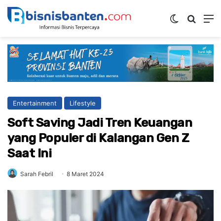
Switch ski
Mencar
M
Entertainment
Lifestyle
Soft Saving Jadi Tren Keuangan
yang Populer di Kalangan Gen Z
Saat Ini
Sarah Febril
8 Maret 2024