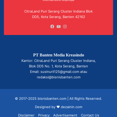
CitraLand Puri Serang Cluster Indiana Blok
DD5, Kota Serang, Banten 42162
Facebook
YouTube
Instagram
PT Banten Media Kreasindo
Kantor: CitraLand Puri Serang Cluster Indiana,
Blok DD5 No. 1, Kota Serang, Banten
Email: susinuril125@gmail.com atau
redaksi@bisnisbanten.com
© 2017-2025 bisnisbanten.com | All Rights Reserved.
Designed by ❤
dezainin.com
Disclaimer
Privacy
Advertisement
Contact Us