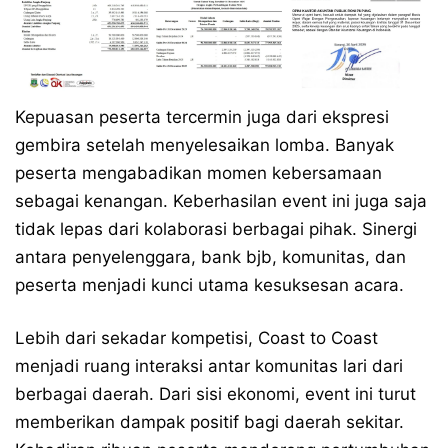
Kepuasan peserta tercermin juga dari ekspresi
gembira setelah menyelesaikan lomba. Banyak
peserta mengabadikan momen kebersamaan
sebagai kenangan. Keberhasilan event ini juga saja
tidak lepas dari kolaborasi berbagai pihak. Sinergi
antara penyelenggara, bank bjb, komunitas, dan
peserta menjadi kunci utama kesuksesan acara.
Lebih dari sekadar kompetisi, Coast to Coast
menjadi ruang interaksi antar komunitas lari dari
berbagai daerah. Dari sisi ekonomi, event ini turut
memberikan dampak positif bagi daerah sekitar.