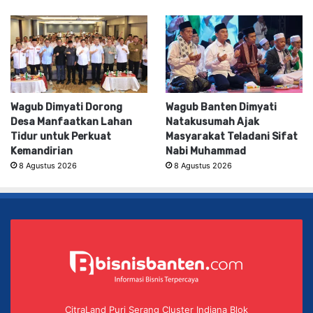
Wagub Dimyati Dorong
Wagub Banten Dimyati
Desa Manfaatkan Lahan
Natakusumah Ajak
Tidur untuk Perkuat
Masyarakat Teladani Sifat
Kemandirian
Nabi Muhammad
8 Agustus 2026
8 Agustus 2026
CitraLand Puri Serang Cluster Indiana Blok