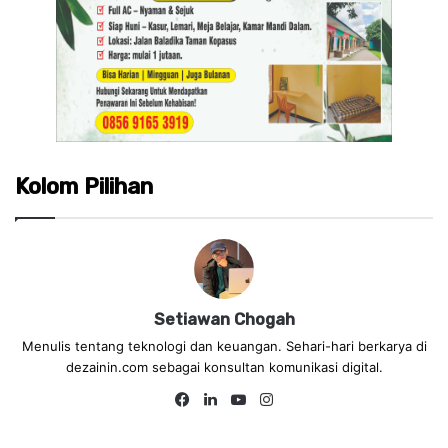
Kolom Pilihan
Setiawan Chogah
Menulis tentang teknologi dan keuangan. Sehari-hari berkarya di
dezainin.com sebagai konsultan komunikasi digital.
Fa
Lin
Yo
Ins
ce
ke
uT
tag
bo
dIn
ub
ra