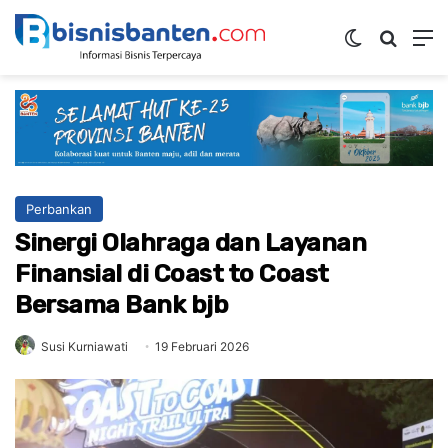
Switch ski
Mencar
M
Perbankan
Sinergi Olahraga dan Layanan
Finansial di Coast to Coast
Bersama Bank bjb
Susi Kurniawati
19 Februari 2026