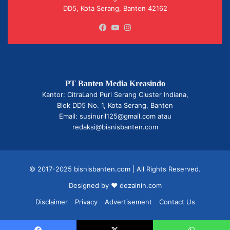
DD5, Kota Serang, Banten 42162
Facebook
YouTube
Instagram
PT Banten Media Kreasindo
Kantor: CitraLand Puri Serang Cluster Indiana,
Blok DD5 No. 1, Kota Serang, Banten
Email: susinuril125@gmail.com atau
redaksi@bisnisbanten.com
© 2017-2025 bisnisbanten.com | All Rights Reserved.
Designed by ❤
dezainin.com
Disclaimer
Privacy
Advertisement
Contact Us