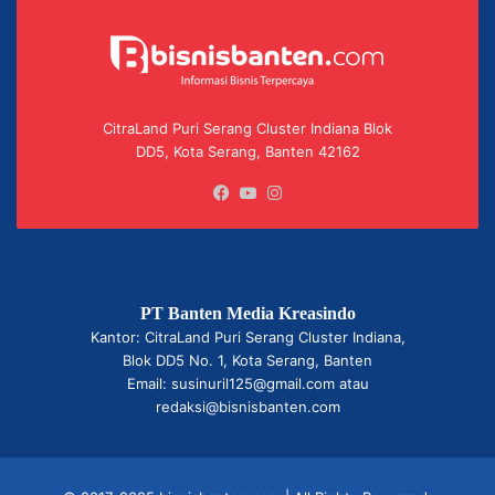
CitraLand Puri Serang Cluster Indiana Blok
DD5, Kota Serang, Banten 42162
Facebook
YouTube
Instagram
PT Banten Media Kreasindo
Kantor: CitraLand Puri Serang Cluster Indiana,
Blok DD5 No. 1, Kota Serang, Banten
Email: susinuril125@gmail.com atau
redaksi@bisnisbanten.com