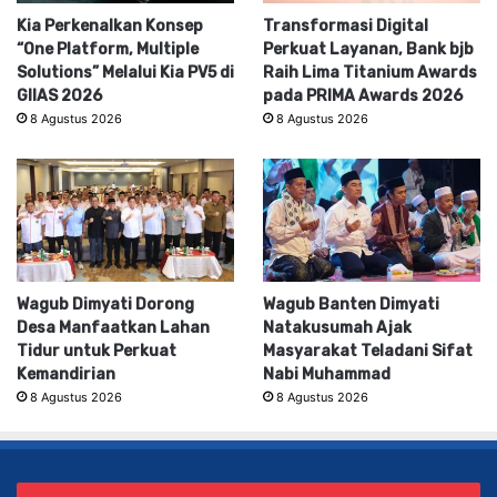
Kia Perkenalkan Konsep
Transformasi Digital
“One Platform, Multiple
Perkuat Layanan, Bank bjb
Solutions” Melalui Kia PV5 di
Raih Lima Titanium Awards
GIIAS 2026
pada PRIMA Awards 2026
8 Agustus 2026
8 Agustus 2026
Wagub Dimyati Dorong
Wagub Banten Dimyati
Desa Manfaatkan Lahan
Natakusumah Ajak
Tidur untuk Perkuat
Masyarakat Teladani Sifat
Kemandirian
Nabi Muhammad
8 Agustus 2026
8 Agustus 2026