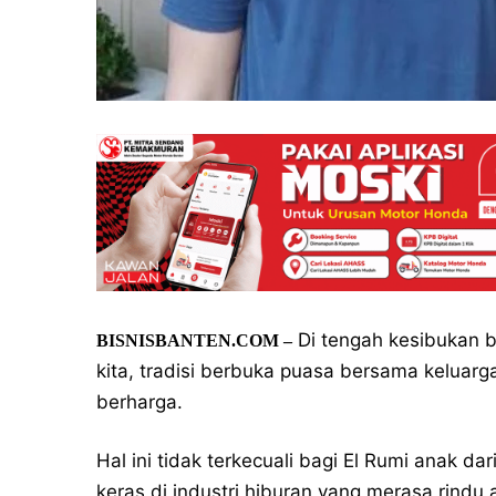
Di tengah kesibukan 
BISNISBANTEN.COM –
kita, tradisi berbuka puasa bersama kelua
berharga.
Hal ini tidak terkecuali bagi El Rumi anak d
keras di industri hiburan yang merasa rin