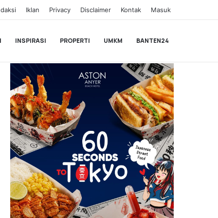
daksi
Iklan
Privacy
Disclaimer
Kontak
Masuk
I
INSPIRASI
PROPERTI
UMKM
BANTEN24