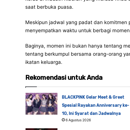
saat berbuka puasa.
Meskipun jadwal yang padat dan komitmen p
menyempatkan waktu untuk berbagi momen b
Baginya, momen ini bukan hanya tentang meng
tentang berkumpul bersama orang-orang yang
ikatan keluarga.
Rekomendasi untuk Anda
BLACKPINK Gelar Meet & Greet
Spesial Rayakan Anniversary ke-
10, Ini Syarat dan Jadwalnya
6 Agustus 2026