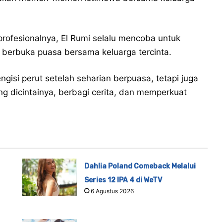
rofesionalnya, El Rumi selalu mencoba untuk
erbuka puasa bersama keluarga tercinta.
isi perut setelah seharian berpuasa, tetapi juga
 dicintainya, berbagi cerita, dan memperkuat
Dahlia Poland Comeback Melalui
Series 12 IPA 4 di WeTV
6 Agustus 2026