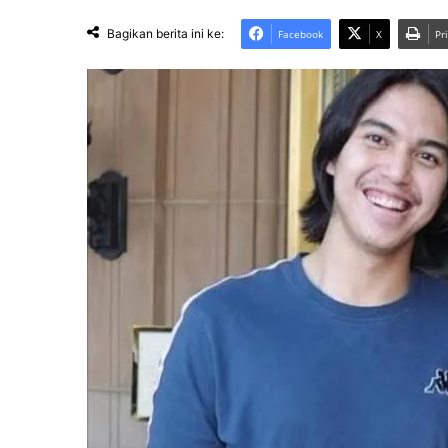
Bagikan berita ini ke:
Facebook
X
Pr