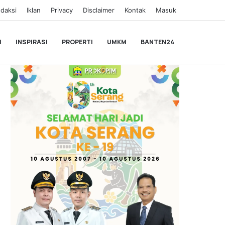
daksi
Iklan
Privacy
Disclaimer
Kontak
Masuk
I
INSPIRASI
PROPERTI
UMKM
BANTEN24