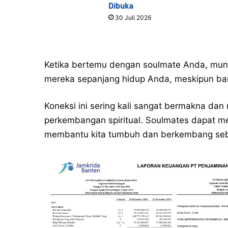
Dibuka
30 Juli 2026
Ketika bertemu dengan soulmate Anda, mun
mereka sepanjang hidup Anda, meskipun ba
Koneksi ini sering kali sangat bermakna da
perkembangan spiritual. Soulmates dapat meng
membantu kita tumbuh dan berkembang seba