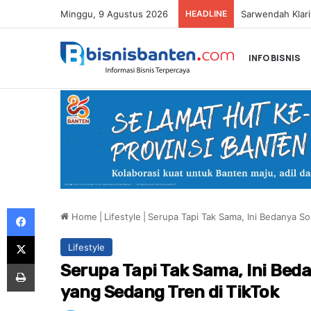
Minggu, 9 Agustus 2026
HEADLINE
INFO BISNIS
Facebook
Home
|
Lifestyle
|
Serupa Tapi Tak Sama, Ini Bedanya So
X
Lifestyle
Print
Serupa Tapi Tak Sama, Ini Beda
yang Sedang Tren di TikTok