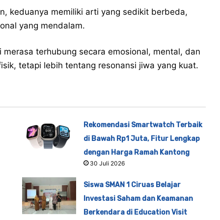
, keduanya memiliki arti yang sedikit berbeda,
ional yang mendalam.
i merasa terhubung secara emosional, mental, dan
fisik, tetapi lebih tentang resonansi jiwa yang kuat.
Rekomendasi Smartwatch Terbaik
di Bawah Rp1 Juta, Fitur Lengkap
dengan Harga Ramah Kantong
30 Juli 2026
Siswa SMAN 1 Ciruas Belajar
Investasi Saham dan Keamanan
Berkendara di Education Visit