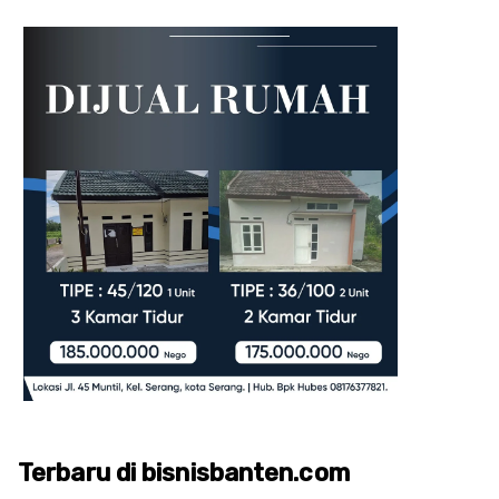
Terbaru di bisnisbanten.com