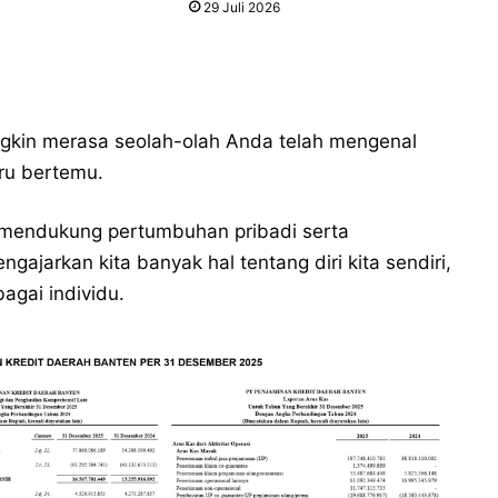
29 Juli 2026
gkin merasa seolah-olah Anda telah mengenal
ru bertemu.
n mendukung pertumbuhan pribadi serta
ajarkan kita banyak hal tentang diri kita sendiri,
gai individu.