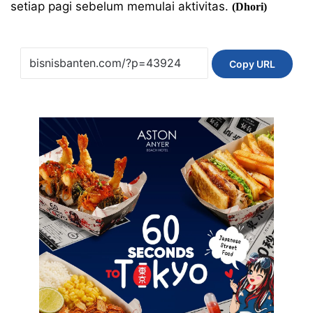
setiap pagi sebelum memulai aktivitas.
(Dhori)
Copy URL