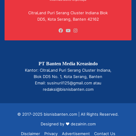
CitraLand Puri Serang Cluster Indiana Blok
DD5, Kota Serang, Banten 42162
Facebook
YouTube
Instagram
PT Banten Media Kreasindo
Kantor: CitraLand Puri Serang Cluster Indiana,
Blok DD5 No. 1, Kota Serang, Banten
Email: susinuril125@gmail.com atau
redaksi@bisnisbanten.com
© 2017-2025 bisnisbanten.com | All Rights Reserved.
Designed by ❤
dezainin.com
Disclaimer
Privacy
Advertisement
Contact Us