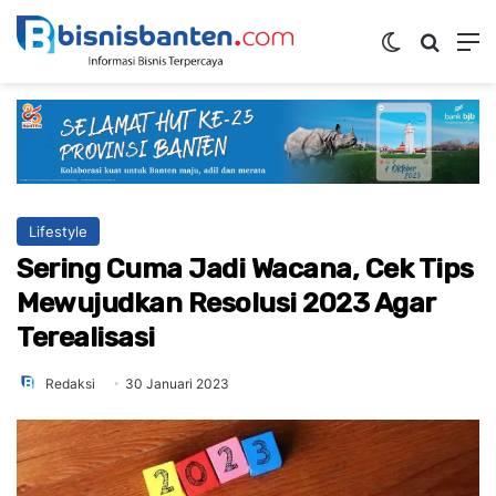
Switch ski
Mencar
M
Lifestyle
Sering Cuma Jadi Wacana, Cek Tips
Mewujudkan Resolusi 2023 Agar
Terealisasi
Redaksi
30 Januari 2023