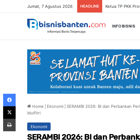
Jumat, 7 Agustus 2026
HEADLINE
INFO BISNIS
Facebook
Home
|
Ekonomi
|
SERAMBI 2026: BI dan Perbankan Pe
X
Idulfitri
Print
Ekonomi
SERAMBI 2026: BI dan Perban