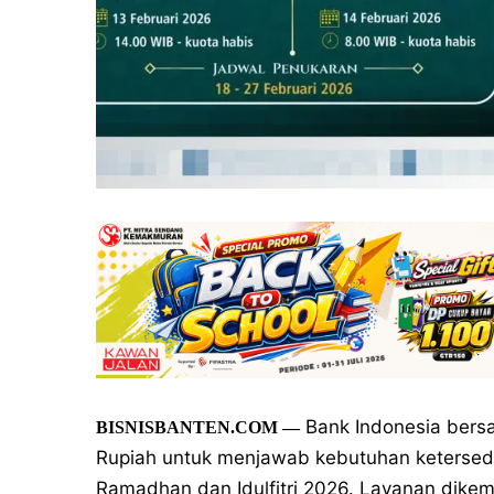
Bank Indonesia bers
BISNISBANTEN.COM
—
Rupiah untuk menjawab kebutuhan ketersed
Ramadhan dan Idulfitri 2026. Layanan dik