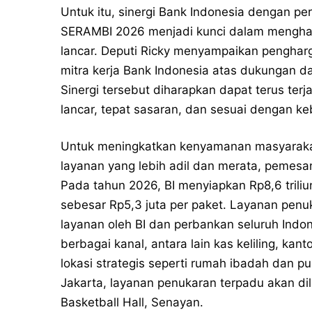
Untuk itu, sinergi Bank Indonesia dengan pe
SERAMBI 2026 menjadi kunci dalam menghadi
lancar. Deputi Ricky menyampaikan penghar
mitra kerja Bank Indonesia atas dukungan 
Sinergi tersebut diharapkan dapat terus terj
lancar, tepat sasaran, dan sesuai dengan k
Untuk meningkatkan kenyamanan masyaraka
layanan yang lebih adil dan merata, pemesan
Pada tahun 2026, BI menyiapkan Rp8,6 trili
sebesar Rp5,3 juta per paket. Layanan penuka
layanan oleh BI dan perbankan seluruh Indo
berbagai kanal, antara lain kas keliling, ka
lokasi strategis seperti rumah ibadah dan p
Jakarta, layanan penukaran terpadu akan d
Basketball Hall, Senayan.