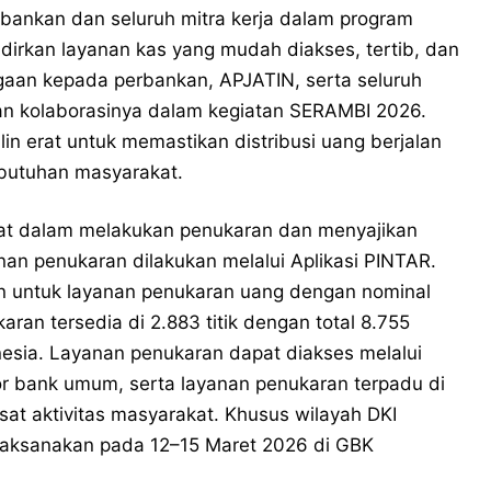
rbankan dan seluruh mitra kerja dalam program
rkan layanan kas yang mudah diakses, tertib, dan
gaan kepada perbankan, APJATIN, serta seluruh
dan kolaborasinya dalam kegiatan SERAMBI 2026.
alin erat untuk memastikan distribusi uang berjalan
ebutuhan masyarakat.
t dalam melakukan penukaran dan menyajikan
an penukaran dilakukan melalui Aplikasi PINTAR​.
un untuk layanan penukaran uang dengan nominal
ran tersedia di 2.883 titik dengan total 8.755
nesia. Layanan penukaran dapat diakses melalui
ntor bank umum, serta layanan penukaran terpadu di
usat aktivitas masyarakat. Khusus wilayah DKI
ilaksanakan pada 12–15 Maret 2026 di GBK