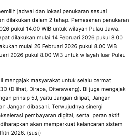
emilih jadwal dan lokasi penukaran sesuai
n dilakukan dalam 2 tahap. Pemesanan penukaran
2026 pukul 14.00 WIB untuk wilayah Pulau Jawa.
pat dilakukan mulai 14 Februari 2026 pukul 8.00
kukan mulai 26 Februari 2026 pukul 8.00 WIB
ari 2026 pukul 8.00 WIB untuk wilayah luar Pulau
i mengajak masyarakat untuk selalu cermat
3D (Dilihat, Diraba, Diterawang). BI juga mengajak
an prinsip 5J, yaitu Jangan dilipat, Jangan
dan Jangan dibasahi. Terwujudnya sinergi
selerasi pembayaran digital, serta peran aktif
k diharapkan akan memperkuat kelancaran sistem
tri 2026. (susi)