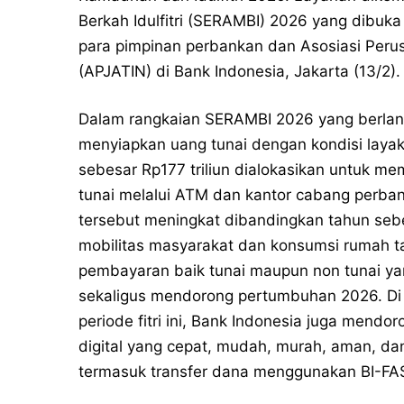
Berkah Idulfitri (SERAMBI) 2026 yang dibuka 
para pimpinan perbankan dan Asosiasi Peru
(APJATIN) di Bank Indonesia, Jakarta (13/2).
Dalam rangkaian SERAMBI 2026 yang berlang
menyiapkan uang tunai dengan kondisi layak e
sebesar Rp177 triliun dialokasikan untuk m
tunai melalui ATM dan kantor cabang perba
tersebut meningkat dibandingkan tahun sebe
mobilitas masyarakat dan konsumsi rumah t
pembayaran baik tunai maupun non tunai ya
sekaligus mendorong pertumbuhan 2026. Di 
periode fitri ini, Bank Indonesia juga men
digital yang cepat, mudah, murah, aman, da
termasuk transfer dana menggunakan BI-FA