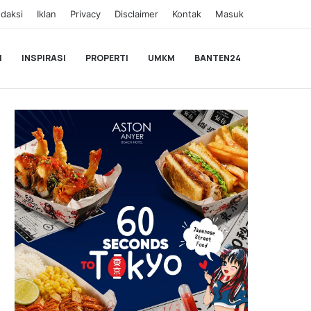
daksi
Iklan
Privacy
Disclaimer
Kontak
Masuk
I
INSPIRASI
PROPERTI
UMKM
BANTEN24