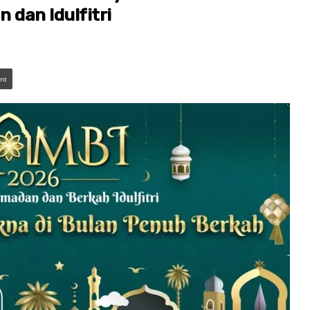
dan Idulfitri
int