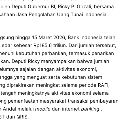
oleh Deputi Gubernur BI, Ricky P. Gozali, bersama
sahaan Jasa Pengolahan Uang Tunai Indonesia
sung hingga 15 Maret 2026, Bank Indonesia telah
dar sebesar Rp185,6 triliun. Dari jumlah tersebut,
emenuhi kebutuhan perbankan, termasuk penarikan
nkan. Deputi Ricky menyampaikan bahwa jumlah
lumnya sejalan dengan aktivitas ekonomi,
angga yang menguat serta kebutuhan sistem
ng diprakirakan meningkat selama periode RAFI,
tengah meningkatnya aktivitas ekonomi selama
dorong pemanfaatan masyarakat transaksi pembayaran
n Andal melalui
mobile
dan internet
banking
,
ST dan QRIS.