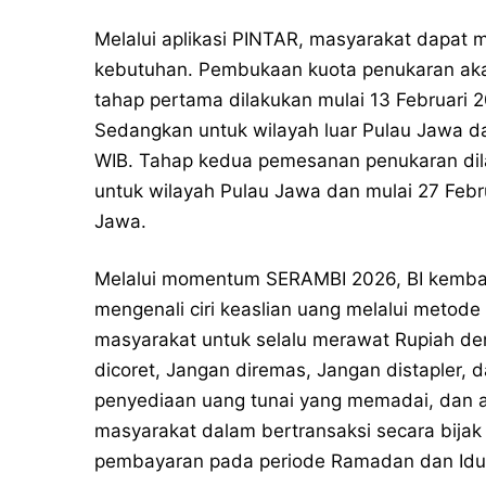
Melalui aplikasi PINTAR, masyarakat dapat m
kebutuhan. Pembukaan kuota penukaran aka
tahap pertama dilakukan mulai 13 Februari 
Sedangkan untuk wilayah luar Pulau Jawa da
WIB. Tahap kedua pemesanan penukaran dila
untuk wilayah Pulau Jawa dan mulai 27 Febru
Jawa.
Melalui momentum SERAMBI 2026, BI kembal
mengenali ciri keaslian uang melalui metode 
masyarakat untuk selalu merawat Rupiah deng
dicoret, Jangan diremas, Jangan distapler, 
penyediaan uang tunai yang memadai, dan ak
masyarakat dalam bertransaksi secara bija
pembayaran pada periode Ramadan dan Idulfi