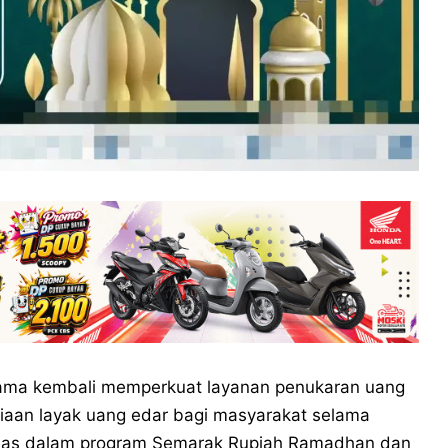
ama kembali memperkuat layanan penukaran uang
iaan layak uang edar bagi masyarakat selama
emas dalam program Semarak Rupiah Ramadhan dan