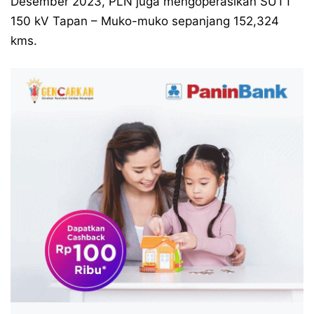
Desember 2023, PLN juga mengoperasikan SUTT
150 kV Tapan – Muko-muko sepanjang 152,324
kms.