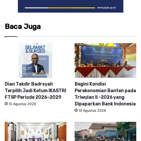
Baca Juga
Dian Takdir Badrsyah
Begini Kondisi
Terpilih Jadi Ketum IKASTRI
Perekonomian Banten pada
FTSP Periode 2026–2029
Triwulan II -2026 yang
Dipaparkan Bank Indonesia
10 Agustus 2026
10 Agustus 2026