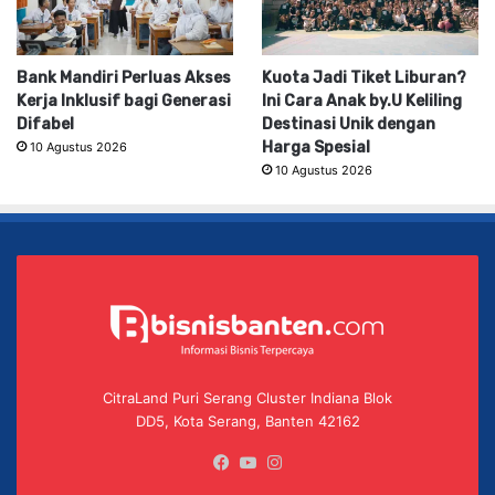
Bank Mandiri Perluas Akses
Kuota Jadi Tiket Liburan?
Kerja Inklusif bagi Generasi
Ini Cara Anak by.U Keliling
Difabel
Destinasi Unik dengan
Harga Spesial
10 Agustus 2026
10 Agustus 2026
CitraLand Puri Serang Cluster Indiana Blok
DD5, Kota Serang, Banten 42162
Facebook
YouTube
Instagram