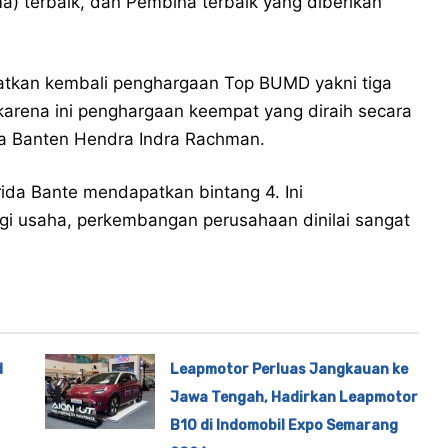
a) terbaik, dan Pembina terbaik yang diberikan
atkan kembali penghargaan Top BUMD yakni tiga
karena ini penghargaan keempat yang diraih secara
ida Banten Hendra Indra Rachman.
ida Bante mendapatkan bintang 4. Ini
gi usaha, perkembangan perusahaan dinilai sangat
d
Leapmotor Perluas Jangkauan ke
Jawa Tengah, Hadirkan Leapmotor
B10 di Indomobil Expo Semarang