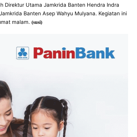
leh Direktur Utama Jamkrida Banten Hendra Indra
amkrida Banten Asep Wahyu Mulyana. Kegiatan ini
Jumat malam.
(susi)