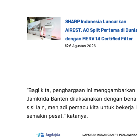
SHARP Indonesia Luncurkan
AIREST, AC Split Pertama di Duni
dengan MERV 14 Certified Filter
6 Agustus 2026
“Bagi kita, penghargaan ini menggambarka
Jamkrida Banten dilaksanakan dengan benar
sisi lain, menjadi pemacu kita untuk beker
semakin pesat,” katanya.