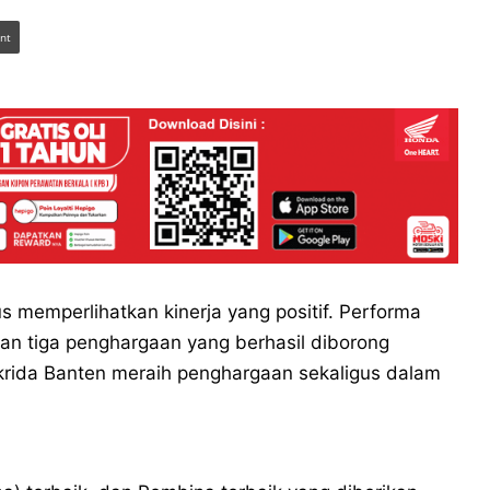
int
 memperlihatkan kinerja yang positif. Performa
an tiga penghargaan yang berhasil diborong
krida Banten meraih penghargaan sekaligus dalam