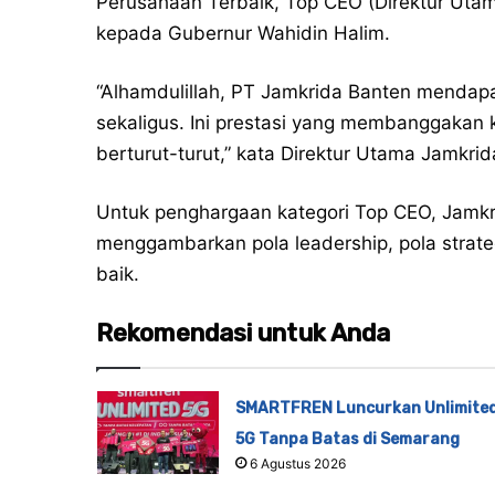
Perusahaan Terbaik, Top CEO (Direktur Utam
kepada Gubernur Wahidin Halim.
“Alhamdulillah, PT Jamkrida Banten mendap
sekaligus. Ini prestasi yang membanggakan 
berturut-turut,” kata Direktur Utama Jamkr
Untuk penghargaan kategori Top CEO, Jamkr
menggambarkan pola leadership, pola strate
baik.
Rekomendasi untuk Anda
SMARTFREN Luncurkan Unlimite
5G Tanpa Batas di Semarang
6 Agustus 2026