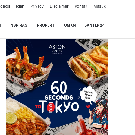
daksi
Iklan
Privacy
Disclaimer
Kontak
Masuk
I
INSPIRASI
PROPERTI
UMKM
BANTEN24