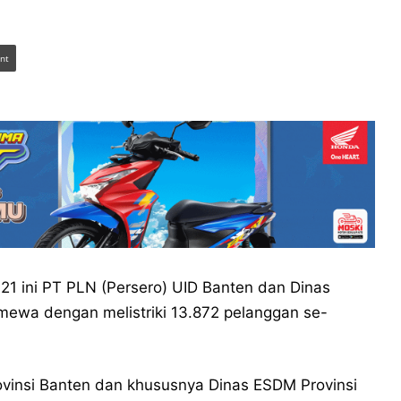
int
1 ini PT PLN (Persero) UID Banten dan Dinas
mewa dengan melistriki 13.872 pelanggan se-
ovinsi Banten dan khususnya Dinas ESDM Provinsi