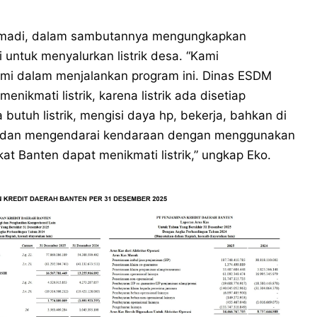
almadi, dalam sambutannya mengungkapkan
 untuk menyalurkan listrik desa. “Kami
mi dalam menjalankan program ini. Dinas ESDM
ikmati listrik, karena listrik ada disetiap
a butuh listrik, mengisi daya hp, bekerja, bahkan di
k dan mengendarai kendaraan dengan menggunakan
kat Banten dapat menikmati listrik,” ungkap Eko.