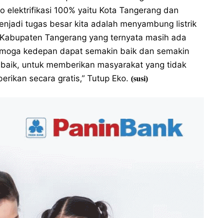
io elektrifikasi 100% yaitu Kota Tangerang dan
njadi tugas besar kita adalah menyambung listrik
 Kabupaten Tangerang yang ternyata masih ada
Semoga kedepan dapat semakin baik dan semakin
g baik, untuk memberikan masyarakat yang tidak
rikan secara gratis,” Tutup Eko.
(susi)