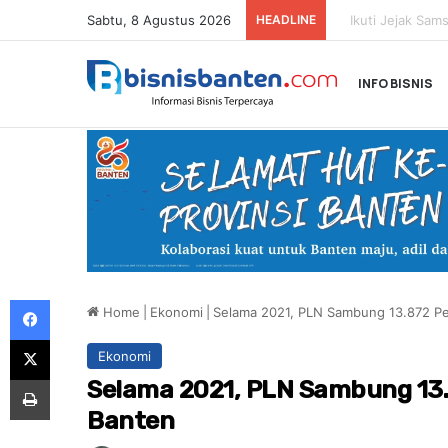
Sabtu, 8 Agustus 2026
HEADLINE
INFO BISNIS
Facebook
Home
|
Ekonomi
|
Selama 2021, PLN Sambung 13.872 Pel
X
Ekonomi
Print
Selama 2021, PLN Sambung 13.8
Banten