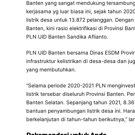
Banten yang sangat mendukung tersambungn
kerjasama yg luar biasa ini, sejak tahun 2
listrik desa untuk 13.872 pelanggan. Dengan 
Banten, kini rasio elektrifikasi di Provinsi 
PLN UID Banten Sandika Aflianto.
PLN UID Banten bersama Dinas ESDM Provi
infrastruktur kelistrikan di desa-desa dan j
yang membutuhkan.
“Selama periode 2020-2021 PLN menginvesta
listrik tersebar diseluruh Provinsi Banten. 
Banten Selatan. Sepanjang tahun 2021, 8.36
bantuan penyambungan listrik desa ini. Har
berkelanjutan di tahun-tahun berikutnya,” la