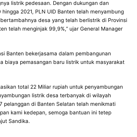
ya listrik pedesaan. Dengan dukungan dan
020 hingga 2021, PLN UID Banten telah menyambung
bertambahnya desa yang telah berlistrik di Provinsi
Banten telah menginjak 99,9%,” ujar General Manager
nsi Banten bekerjasama dalam pembangunan
uga biaya pemasangan baru listrik untuk masyarakat
sikan total 22 Miliar rupiah untuk penyambungan
Penyambungan listrik desa terbanyak di wilayah
7 pelanggan di Banten Selatan telah menikmati
apan kami kedepan, semoga bantuan ini tetep
njut Sandika.