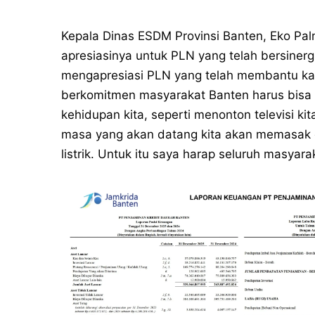
Kepala Dinas ESDM Provinsi Banten, Eko P
apresiasinya untuk PLN yang telah bersinergi
mengapresiasi PLN yang telah membantu ka
berkomitmen masyarakat Banten harus bisa men
kehidupan kita, seperti menonton televisi kit
masa yang akan datang kita akan memasa
listrik. Untuk itu saya harap seluruh masyara