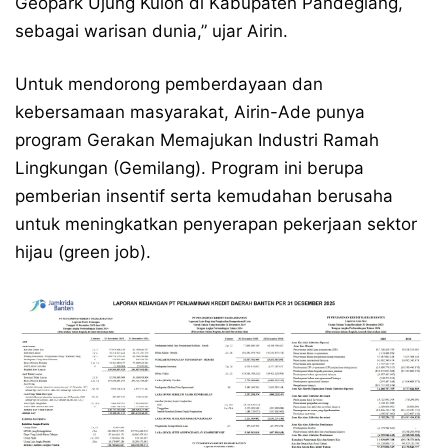
Geopark Ujung Kulon di Kabupaten Pandeglang,
sebagai warisan dunia,” ujar Airin.
Untuk mendorong pemberdayaan dan
kebersamaan masyarakat, Airin-Ade punya
program Gerakan Memajukan Industri Ramah
Lingkungan (Gemilang). Program ini berupa
pemberian insentif serta kemudahan berusaha
untuk meningkatkan penyerapan pekerjaan sektor
hijau (green job).