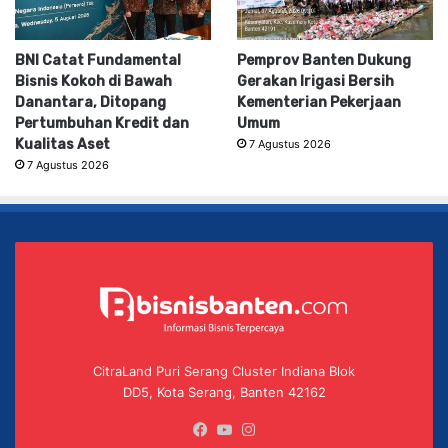
BNI Catat Fundamental
Pemprov Banten Dukung
Bisnis Kokoh di Bawah
Gerakan Irigasi Bersih
Danantara, Ditopang
Kementerian Pekerjaan
Pertumbuhan Kredit dan
Umum
Kualitas Aset
7 Agustus 2026
7 Agustus 2026
CitraLand Puri Serang Cluster Indiana Blok
DD5, Kota Serang, Banten 42162
Facebook
YouTube
Instagram