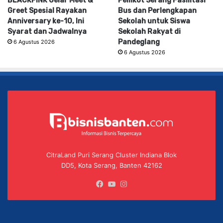
BLACKPINK Gelar Meet &
Pemkot Serang Fasilitasi
Greet Spesial Rayakan
Bus dan Perlengkapan
Anniversary ke-10, Ini
Sekolah untuk Siswa
Syarat dan Jadwalnya
Sekolah Rakyat di
Pandeglang
6 Agustus 2026
6 Agustus 2026
CitraLand Puri Serang Cluster Indiana Blok
DD5, Kota Serang, Banten 42162
Facebook
YouTube
Instagram