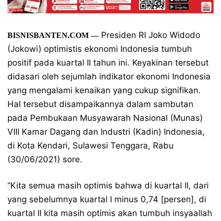
Presiden RI Joko Widodo
BISNISBANTEN.COM —
(Jokowi) optimistis ekonomi Indonesia tumbuh
positif pada kuartal II tahun ini. Keyakinan tersebut
didasari oleh sejumlah indikator ekonomi Indonesia
yang mengalami kenaikan yang cukup signifikan.
Hal tersebut disampaikannya dalam sambutan
pada Pembukaan Musyawarah Nasional (Munas)
VIII Kamar Dagang dan Industri (Kadin) Indonesia,
di Kota Kendari, Sulawesi Tenggara, Rabu
(30/06/2021) sore.
“Kita semua masih optimis bahwa di kuartal II, dari
yang sebelumnya kuartal I minus 0,74 [persen], di
kuartal II kita masih optimis akan tumbuh insyaallah