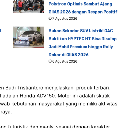
Polytron Optimis Sambut Ajang
GIIAS 2026 dengan Respon Positif
7 Agustus 2026
d
Bukan Sekadar SUV Listrik! GAC
Buktikan HYPTEC HT Bisa Disulap
Jadi Mobil Premium hingga Rally
Dakar di GIIAS 2026
6 Agustus 2026
 Budi Tristiantoro menjelaskan, produk terbaru
al adalah Honda ADV150. Motor ini adalah skutik
awab kebutuhan masyarakat yang memiliki aktivitas
 raya.
 futuristik dan manly, sesuai dengan karakter