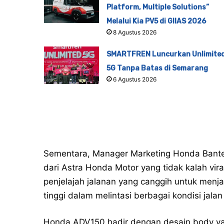
Platform, Multiple Solutions”
Melalui Kia PV5 di GIIAS 2026
8 Agustus 2026
SMARTFREN Luncurkan Unlimite
5G Tanpa Batas di Semarang
6 Agustus 2026
Sementara, Manager Marketing Honda Banten
dari Astra Honda Motor yang tidak kalah vir
penjelajah jalanan yang canggih untuk menj
tinggi dalam melintasi berbagai kondisi jalan
Honda ADV150 hadir dengan desain body yang