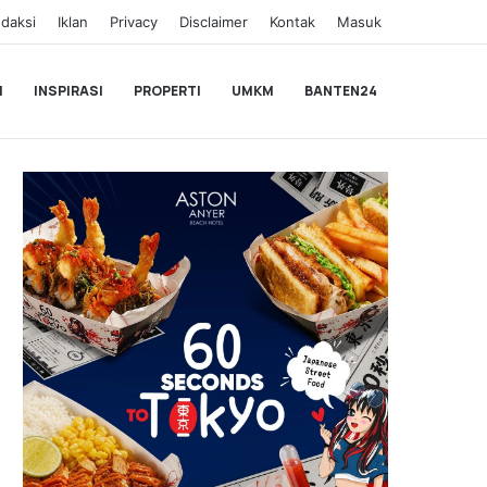
daksi
Iklan
Privacy
Disclaimer
Kontak
Masuk
I
INSPIRASI
PROPERTI
UMKM
BANTEN24