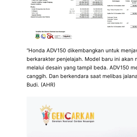
“Honda ADV150 dikembangkan untuk menja
berkarakter penjelajah. Model baru ini aka
melalui desain yang tampil beda. ADV150 me
canggih. Dan berkendara saat melibas jala
Budi. (AHR)