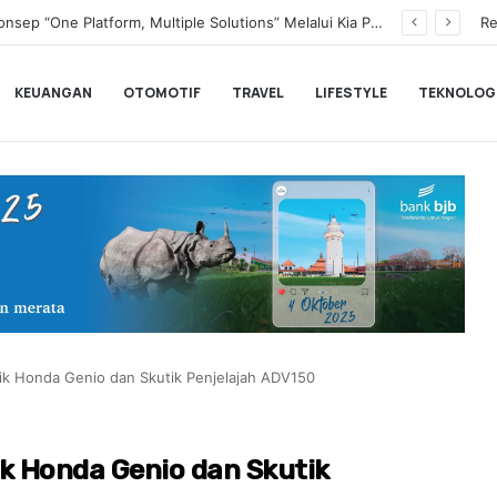
Transformasi Digital Perkuat Layanan, Bank bjb Raih Lima Titanium Awards pada PRIMA Awards 2026
Re
KEUANGAN
OTOMOTIF
TRAVEL
LIFESTYLE
TEKNOLOG
tik Honda Genio dan Skutik Penjelajah ADV150
ik Honda Genio dan Skutik