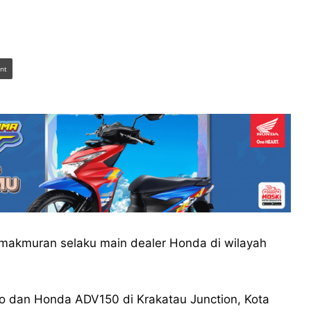
int
akmuran selaku main dealer Honda di wilayah
io dan Honda ADV150 di Krakatau Junction, Kota