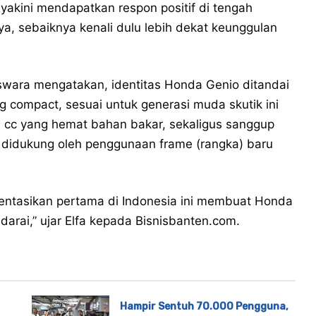
diyakini mendapatkan respon positif di tengah
a, sebaiknya kenali dulu lebih dekat keunggulan
wara mengatakan, identitas Honda Genio ditandai
g compact, sesuai untuk generasi muda skutik ini
10 cc yang hemat bahan bakar, sekaligus sanggup
 didukung oleh penggunaan frame (rangka) baru
entasikan pertama di Indonesia ini membuat Honda
darai,” ujar Elfa kepada Bisnisbanten.com.
Hampir Sentuh 70.000 Pengguna,