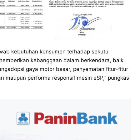
wab kebutuhan konsumen terhadap sekutu
n memberikan kebanggaan dalam berkendara, baik
ngadopsi gaya motor besar, penyematan fitur-fitur
nan maupun performa responsif mesin eSP,” pungkas