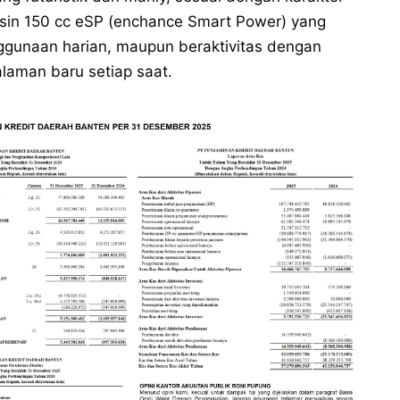
mesin 150 cc eSP (enchance Smart Power) yang
gunaan harian, maupun beraktivitas dengan
aman baru setiap saat.