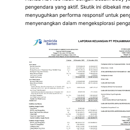
pengendara yang aktif. Skutik ini dibekali 
menyuguhkan performa responsif untuk peng
menyenangkan dalam mengeksplorasi pengal