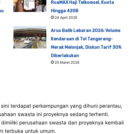
i
RoaMAX Haji Telkomsel, Kuota
au
Hingga 42GB
24 April 2026
Arus Balik Lebaran 2026: Volume
Kendaraan di Tol Tangerang-
Merak Melonjak, Diskon Tarif 30%
Diberlakukan
25 Maret 2026
 sini terdapat perkampungan yang dihuni perantau,
sahaan swasta ini proyeknya sedang terhenti.
 dimiliki perusahaan swasta dan proyeknya kembali
lum terbuka untuk umum.