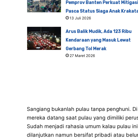
Pemprov Banten Perkuat Mitigas
Pasca Status Siaga Anak Krakat
13 Juli 2026
Arus Balik Mudik, Ada 123 Ribu
Kendaraan yang Masuk Lewat
Gerbang Tol Merak
27 Maret 2026
Sangiang bukanlah pulau tanpa penghuni. Di
mereka datang saat pulau yang dimiliki peru
Sudah menjadi rahasia umum kalau pulau ini
dilanjutkan namun bersifat pribadi atau be