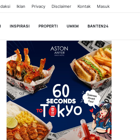
daksi
Iklan
Privacy
Disclaimer
Kontak
Masuk
I
INSPIRASI
PROPERTI
UMKM
BANTEN24