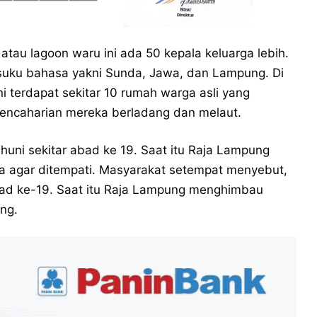
tau lagoon waru ini ada 50 kepala keluarga lebih.
 suku bahasa yakni Sunda, Jawa, dan Lampung. Di
ini terdapat sekitar 10 rumah warga asli yang
pencaharian mereka berladang dan melaut.
huni sekitar abad ke 19. Saat itu Raja Lampung
 agar ditempati. Masyarakat setempat menyebut,
bad ke-19. Saat itu Raja Lampung menghimbau
ng.