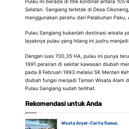
Pulau ini berada di titik kordinat antara 105′
Selatan. Sangiang terletak di Desa Cikoneng
menggunakan perahu dari Pelabuhan Paku, A
Pulau Sangiang bukanlah destinasi wisata ya
layaknya pulau yang hilang ini justru menjadi
Dengan luas 700,35 HA, pulau ini punya ter
1991 perairan di sekitar kawasan diubah me
pada 8 Februari 1993 melalui SK Menteri K
diubah fungsi menjadi Taman Wisata Alam de
Pulau Sangiang sudah terlihat.
Rekomendasi untuk Anda
Wisata Anyer-Carita Ramai,