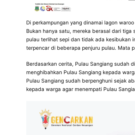
Di perkampungan yang dinamai lagon waroo a
Bukan hanya satu, mereka berasal dari tiga
pulau terlihat sepi dan tidak ada kesibukan 
terpencar di beberapa penjuru pulau. Mata 
Berdasarkan cerita, Pulau Sangiang sudah di
menghibahkan Pulau Sangiang kepada warga
Pulau Sangiang sudah berpenghuni sejak a
kepada warga agar menempati Pulau Sangia