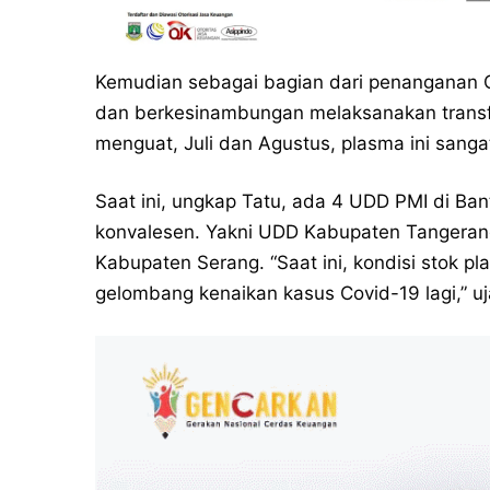
Kemudian sebagai bagian dari penanganan C
dan berkesinambungan melaksanakan transf
menguat, Juli dan Agustus, plasma ini sanga
Saat ini, ungkap Tatu, ada 4 UDD PMI di B
konvalesen. Yakni UDD Kabupaten Tangerang
Kabupaten Serang. “Saat ini, kondisi stok p
gelombang kenaikan kasus Covid-19 lagi,” uj