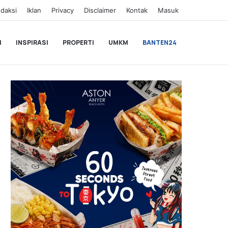
daksi
Iklan
Privacy
Disclaimer
Kontak
Masuk
I
INSPIRASI
PROPERTI
UMKM
BANTEN24