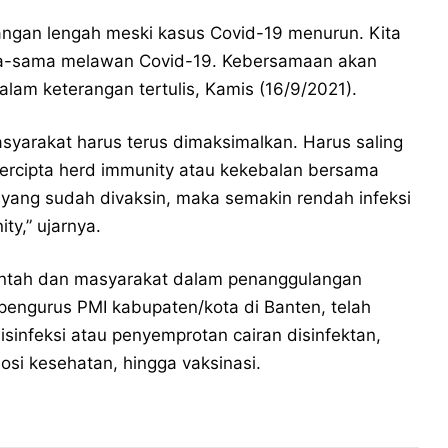
jangan lengah meski kasus Covid-19 menurun. Kita
a-sama melawan Covid-19. Kebersamaan akan
alam keterangan tertulis, Kamis (16/9/2021).
syarakat harus terus dimaksimalkan. Harus saling
tercipta herd immunity atau kekebalan bersama
 yang sudah divaksin, maka semakin rendah infeksi
ty,” ujarnya.
intah dan masyarakat dalam penanggulangan
pengurus PMI kabupaten/kota di Banten, telah
isinfeksi atau penyemprotan cairan disinfektan,
si kesehatan, hingga vaksinasi.