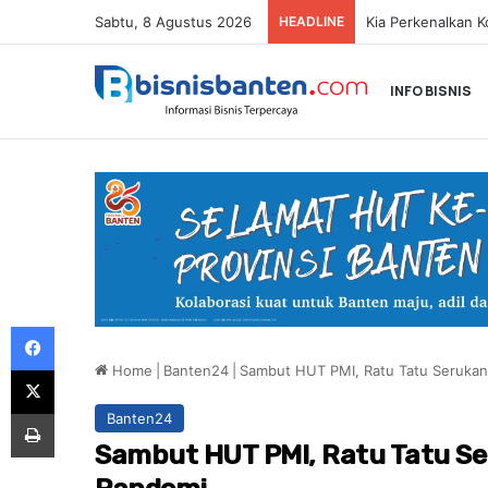
Sabtu, 8 Agustus 2026
HEADLINE
INFO BISNIS
Facebook
Home
|
Banten24
|
Sambut HUT PMI, Ratu Tatu Seruka
X
Print
Banten24
Sambut HUT PMI, Ratu Tatu S