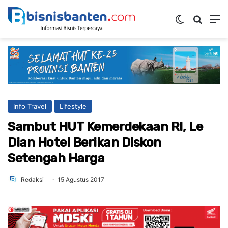
Switch ski
Mencar
M
Info Travel
Lifestyle
Sambut HUT Kemerdekaan RI, Le
Dian Hotel Berikan Diskon
Setengah Harga
Redaksi
15 Agustus 2017