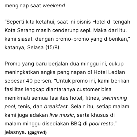
menginap saat
weekend
.
“Seperti kita ketahui, saat ini bisnis Hotel di tengah
Kota Serang masih cenderung sepi. Maka dari itu,
kami siasati dengan promo-promo yang diberikan,”
katanya, Selasa (15/8).
Promo yang baru berjalan dua minggu ini, cukup
meningkatkan angka penginapan di Hotel Ledian
sebesar 40 persen. “Untuk promo ini, kami berikan
fasilitas lengkap diantaranya customer bisa
menikmati semua fasilitas hotel, fitnes,
swimming
pool
, tenis, dan
breakfast
. Selain itu, setiap malam
kami juga adakan
live music
, serta khusus di
malam minggu disediakan BBQ di
pool resto
,”
jelasnya.
(gag/red)