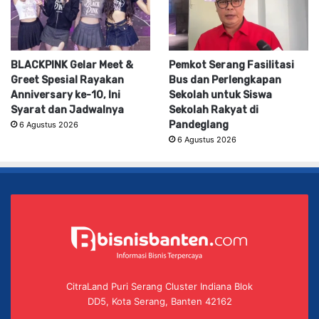
BLACKPINK Gelar Meet &
Pemkot Serang Fasilitasi
Greet Spesial Rayakan
Bus dan Perlengkapan
Anniversary ke-10, Ini
Sekolah untuk Siswa
Syarat dan Jadwalnya
Sekolah Rakyat di
Pandeglang
6 Agustus 2026
6 Agustus 2026
CitraLand Puri Serang Cluster Indiana Blok
DD5, Kota Serang, Banten 42162