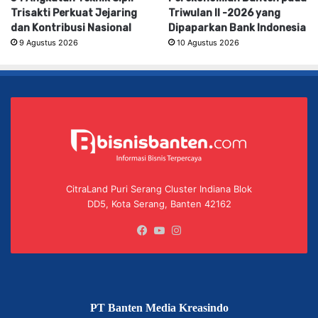
Trisakti Perkuat Jejaring
Triwulan II -2026 yang
dan Kontribusi Nasional
Dipaparkan Bank Indonesia
9 Agustus 2026
10 Agustus 2026
CitraLand Puri Serang Cluster Indiana Blok
DD5, Kota Serang, Banten 42162
Facebook
YouTube
Instagram
PT Banten Media Kreasindo