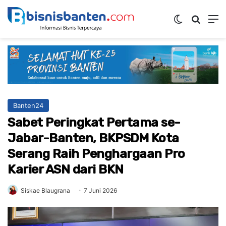
Switch ski
Mencar
M
Banten24
Sabet Peringkat Pertama se-
Jabar-Banten, BKPSDM Kota
Serang Raih Penghargaan Pro
Karier ASN dari BKN
Siskae Blaugrana
7 Juni 2026