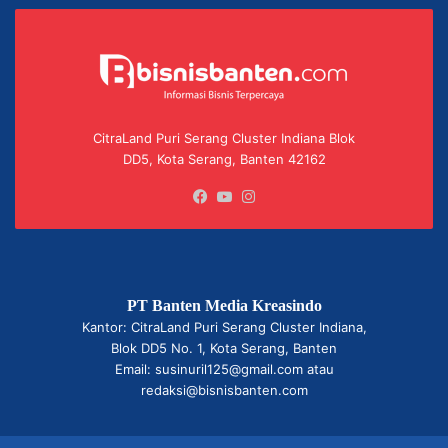
CitraLand Puri Serang Cluster Indiana Blok
DD5, Kota Serang, Banten 42162
Facebook
YouTube
Instagram
PT Banten Media Kreasindo
Kantor: CitraLand Puri Serang Cluster Indiana,
Blok DD5 No. 1, Kota Serang, Banten
Email: susinuril125@gmail.com atau
redaksi@bisnisbanten.com