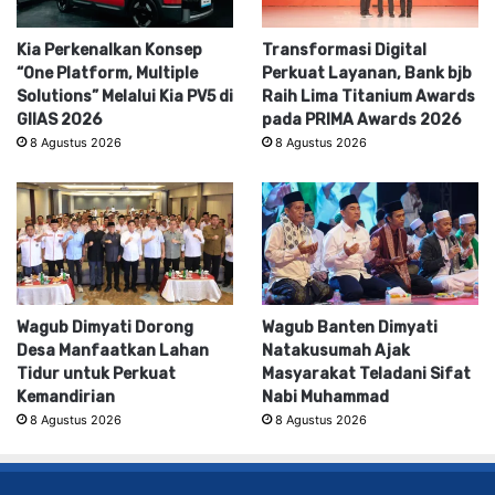
Kia Perkenalkan Konsep
Transformasi Digital
“One Platform, Multiple
Perkuat Layanan, Bank bjb
Solutions” Melalui Kia PV5 di
Raih Lima Titanium Awards
GIIAS 2026
pada PRIMA Awards 2026
8 Agustus 2026
8 Agustus 2026
Wagub Dimyati Dorong
Wagub Banten Dimyati
Desa Manfaatkan Lahan
Natakusumah Ajak
Tidur untuk Perkuat
Masyarakat Teladani Sifat
Kemandirian
Nabi Muhammad
8 Agustus 2026
8 Agustus 2026