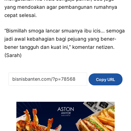
yang mendoakan agar pembangunan rumahnya
cepat selesai.
“Bismillah smoga lancar smuanya ibu icis… semoga
jadi awal kebahagian bagi pejuang yang bener-
bener tangguh dan kuat ini,” komentar netizen.
(Sarah)
Copy URL