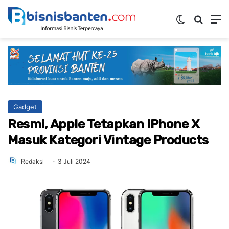
Switch ski
Mencar
M
Gadget
Resmi, Apple Tetapkan iPhone X
Masuk Kategori Vintage Products
Redaksi
3 Juli 2024