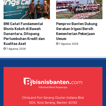
BNI Catat Fundamental
Pemprov Banten Dukung
Bisnis Kokoh di Bawah
Gerakan Irigasi Bersih
Danantara, Ditopang
Kementerian Pekerjaan
Pertumbuhan Kredit dan
Umum
Kualitas Aset
7 Agustus 2026
7 Agustus 2026
CitraLand Puri Serang Cluster Indiana Blok
DD5, Kota Serang, Banten 42162