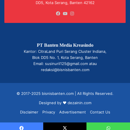
DD5, Kota Serang, Banten 42162
Facebook
YouTube
Instagram
PT Banten Media Kreasindo
Kantor: CitraLand Puri Serang Cluster Indiana,
Blok DD5 No. 1, Kota Serang, Banten
Email: susinuril125@gmail.com atau
redaksi@bisnisbanten.com
© 2017-2025 bisnisbanten.com | All Rights Reserved.
Designed by ❤
dezainin.com
Disclaimer
Privacy
Advertisement
Contact Us