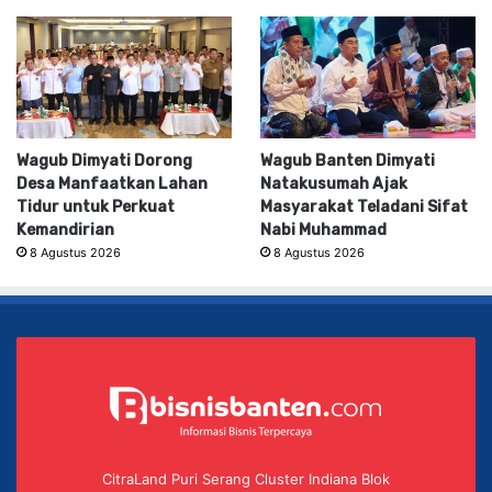
Wagub Dimyati Dorong
Wagub Banten Dimyati
Desa Manfaatkan Lahan
Natakusumah Ajak
Tidur untuk Perkuat
Masyarakat Teladani Sifat
Kemandirian
Nabi Muhammad
8 Agustus 2026
8 Agustus 2026
CitraLand Puri Serang Cluster Indiana Blok